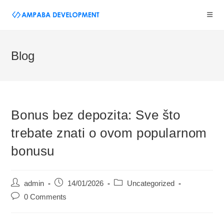
Blog
Bonus bez depozita: Sve što
trebate znati o ovom popularnom
bonusu
admin
14/01/2026
Uncategorized
0 Comments