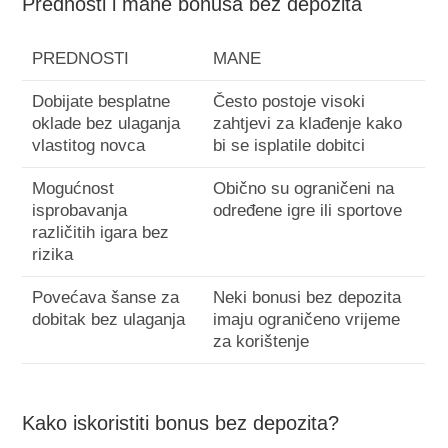
Prednosti i mane bonusa bez depozita
PREDNOSTI
MANE
Dobijate besplatne
Često postoje visoki
oklade bez ulaganja
zahtjevi za klađenje kako
vlastitog novca
bi se isplatile dobitci
Mogućnost
Obično su ograničeni na
isprobavanja
određene igre ili sportove
različitih igara bez
rizika
Povećava šanse za
Neki bonusi bez depozita
dobitak bez ulaganja
imaju ograničeno vrijeme
za korištenje
Kako iskoristiti bonus bez depozita?