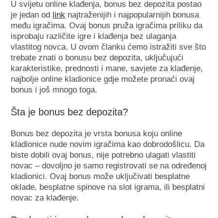
U svijetu online klađenja, bonus bez depozita postao
je jedan od
link
najtraženijih i najpopularnijih bonusa
među igračima. Ovaj bonus pruža igračima priliku da
isprobaju različite igre i klađenja bez ulaganja
vlastitog novca. U ovom članku ćemo istražiti sve što
trebate znati
o bonusu bez depozita, uključujući
karakteristike, prednosti i mane, savjete za klađenje,
najbolje online kladionice gdje možete pronaći ovaj
bonus i još mnogo toga.
Šta je bonus bez depozita?
Bonus bez depozita je vrsta bonusa koju online
kladionice nude novim igračima kao dobrodošlicu. Da
biste dobili ovaj bonus, nije potrebno ulagati vlastiti
novac – dovoljno je samo registrovati se na određenoj
kladionici. Ovaj bonus može uključivati besplatne
oklade, besplatne spinove na slot igrama, ili besplatni
novac za klađenje.