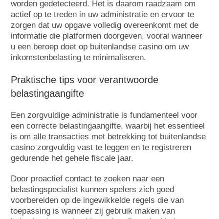
worden gedetecteerd. Het is daarom raadzaam om
actief op te treden in uw administratie en ervoor te
zorgen dat uw opgave volledig overeenkomt met de
informatie die platformen doorgeven, vooral wanneer
u een beroep doet op buitenlandse casino om uw
inkomstenbelasting te minimaliseren.
Praktische tips voor verantwoorde
belastingaangifte
Een zorgvuldige administratie is fundamenteel voor
een correcte belastingaangifte, waarbij het essentieel
is om alle transacties met betrekking tot buitenlandse
casino zorgvuldig vast te leggen en te registreren
gedurende het gehele fiscale jaar.
Door proactief contact te zoeken naar een
belastingspecialist kunnen spelers zich goed
voorbereiden op de ingewikkelde regels die van
toepassing is wanneer zij gebruik maken van