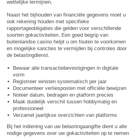
wettelijke termijnen.
Naast het bijhouden van financiële gegevens moet u
ook rekening houden met specifieke
rapportageobligaties die gelden voor verschillende
soorten gokactiviteiten. Een goed begrip van
buitenlandse casino helpt u om fouten te voorkomen
en mogelijke sancties te vermijden bij controles door
de belastingdienst.
Bewaar alle transactiebevestigingen in digitale
vorm
Registreer winsten systematisch per jaar
Documenteer verliesposten met officiële bewijzen
Noteer datum, bedragen en platform precies
Maak duidelijk verschil tussen hobbymatig en
professioneel
Verzamel jaarlijkse overzichten van platforms
Bij het indiening van uw belastingaangifte dient u alle
nodige gegevens over uw gokactiviteiten op te nemen