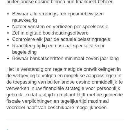
buitenlandse casino binnen hun financieel beheer.
Bewaar alle stortings- en opnamebewijzen
nauwkeurig
Noteer winsten en verliezen per speelsessie
Zet in digitale boekhoudingsoftware
Controlere elk jaar de actuele belastingregels
Raadpleeg tijdig een fiscaal specialist voor
begeleiding
Bewaar bankafschriften minimaal zeven jaar lang
Het is verstandig om regelmatig de ontwikkelingen in
de wetgeving te volgen en mogelijke aanpassingen in
de toepassing van buitenlandse casino onmiddellijk te
verwerken in uw financiële strategie voor persoonlijk
gebruik, zodat u altijd compliant blijft met de geldende
fiscale verplichtingen en tegelijkertijd maximaal
voordeel haalt van beschikbare mogelijkheden.