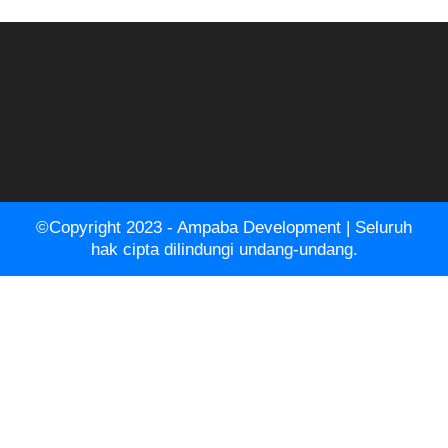
©Copyright 2023 - Ampaba Development | Seluruh
hak cipta dilindungi undang-undang.