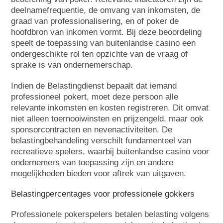
deelnamefrequentie, de omvang van inkomsten, de
graad van professionalisering, en of poker de
hoofdbron van inkomen vormt. Bij deze beoordeling
speelt de toepassing van buitenlandse casino een
ondergeschikte rol ten opzichte van de vraag of
sprake is van ondernemerschap.
Indien de Belastingdienst bepaalt dat iemand
professioneel pokert, moet deze persoon alle
relevante inkomsten en kosten registreren. Dit omvat
niet alleen toernooiwinsten en prijzengeld, maar ook
sponsorcontracten en nevenactiviteiten. De
belastingbehandeling verschilt fundamenteel van
recreatieve spelers, waarbij buitenlandse casino voor
ondernemers van toepassing zijn en andere
mogelijkheden bieden voor aftrek van uitgaven.
Belastingpercentages voor professionele gokkers
Professionele pokerspelers betalen belasting volgens