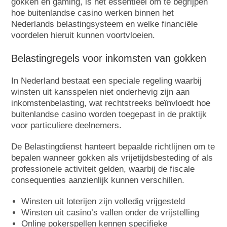
gokken en gaming, is het essentieel om te begrijpen
hoe buitenlandse casino werken binnen het
Nederlands belastingsysteem en welke financiële
voordelen hieruit kunnen voortvloeien.
Belastingregels voor inkomsten van gokken
In Nederland bestaat een speciale regeling waarbij
winsten uit kansspelen niet onderhevig zijn aan
inkomstenbelasting, wat rechtstreeks beïnvloedt hoe
buitenlandse casino worden toegepast in de praktijk
voor particuliere deelnemers.
De Belastingdienst hanteert bepaalde richtlijnen om te
bepalen wanneer gokken als vrijetijdsbesteding of als
professionele activiteit gelden, waarbij de fiscale
consequenties aanzienlijk kunnen verschillen.
Winsten uit loterijen zijn volledig vrijgesteld
Winsten uit casino’s vallen onder de vrijstelling
Online pokerspellen kennen specifieke