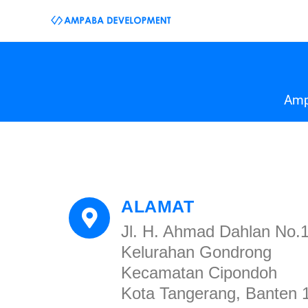
Amp
ALAMAT
Jl. H. Ahmad Dahlan No.
Kelurahan Gondrong
Kecamatan Cipondoh
Kota Tangerang, Banten 