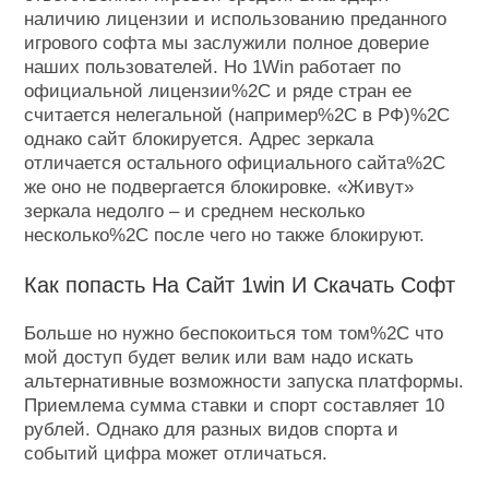
наличию лицензии и использованию преданного
игрового софта мы заслужили полное доверие
наших пользователей. Но 1Win работает по
официальной лицензии%2C и ряде стран ее
считается нелегальной (например%2C в РФ)%2C
однако сайт блокируется. Адрес зеркала
отличается остального официального сайта%2C
же оно не подвергается блокировке. «Живут»
зеркала недолго – и среднем несколько
несколько%2C после чего но также блокируют.
Как попасть На Сайт 1win И Скачать Софт
Больше но нужно беспокоиться том том%2C что
мой доступ будет велик или вам надо искать
альтернативные возможности запуска платформы.
Приемлема сумма ставки и спорт составляет 10
рублей. Однако для разных видов спорта и
событий цифра может отличаться.