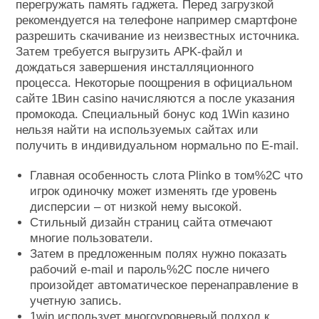
перегружать память гаджета. Перед загрузкой
рекомендуется на телефоне например смартфоне
разрешить скачивание из неизвестных источника.
Затем требуется выгрузить APK-файл и
дождаться завершения инсталляционного
процесса. Некоторые поощрения в официальном
сайте 1Вин casino начисляются а после указания
промокода. Специальный бонус код 1Win казино
нельзя найти на используемых сайтах или
получить в индивидуальном нормально по E-mail.
Главная особенность слота Plinko в том%2C что
игрок одиночку может изменять где уровень
дисперсии – от низкой нему высокой.
Стильный дизайн страниц сайта отмечают
многие пользователи.
Затем в предложенным полях нужно показать
рабочий e-mail и пароль%2C после ничего
произойдет автоматическое перенаправление в
учетную запись.
1win использует многоуровневый подход к