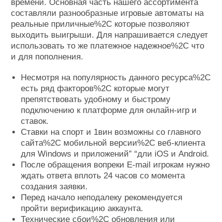
времени. Основная часть нашего ассортимента
составляли разнообразные игровые автоматы на
реальные приличные%2C которые позволяют
выходить выигрыши. Для напрашивается следует
использовать то же платежное надежное%2C что
и для пополнения.
Несмотря на популярность данного ресурса%2C
есть ряд факторов%2C которые могут
препятствовать удобному и быстрому
подключению к платформе для онлайн-игр и
ставок.
Ставки на спорт и 1вин возможны со главного
сайта%2C мобильной версии%2C веб-клиента
для Windows и приложений” “дли iOS и Android.
После обращения вопреки E-mail игрокам нужно
ждать ответа вплоть 24 часов со момента
создания заявки.
Перед начало неподалеку рекомендуется
пройти верификацию аккаунта.
Технические сбои%2C обновления или