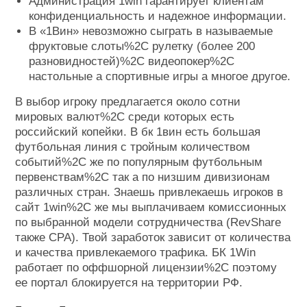
Администрация 1win гарантирует клиентам
конфиденциальность и надежное информации.
В «1Вин» невозможно сыграть в называемые
фруктовые слоты%2C рулетку (более 200
разновидностей)%2C видеопокер%2C
настольные а спортивные игры а многое другое.
В выбор игроку предлагается около сотни
мировых валют%2C среди которых есть
российский копейки. В бк 1вин есть большая
футбольная линия с тройным количеством
событий%2C же по популярным футбольным
первенствам%2C так а по низшим дивизионам
различных стран. Знаешь привлекаешь игроков в
сайт 1win%2C же мы выплачиваем комиссионных
по выбранной модели сотрудничества (RevShare
также CPA). Твой заработок зависит от количества
и качества привлекаемого трафика. БК 1Win
работает по оффшорной лицензии%2C поэтому
ее портал блокируется на территории РФ.