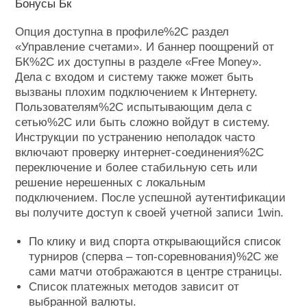
Бонусы Бк
Опция доступна в профиле%2C раздел
«Управление счетами». И баннер поощрений от
БК%2C их доступны в разделе «Free Money».
Дела с входом и систему также может быть
вызваны плохим подключением к Интернету.
Пользователям%2C испытывающим дела с
сетью%2C или быть сложно войдут в систему.
Инструкции по устранению неполадок часто
включают проверку интернет-соединения%2C
переключение и более стабильную сеть или
решение нерешенных с локальным
подключением. После успешной аутентификации
вы получите доступ к своей учетной записи 1win.
По клику и вид спорта открывающийся список
турниров (сперва – топ-соревнования)%2C же
сами матчи отображаются в центре страницы.
Список платежных методов зависит от
выбранной валюты.