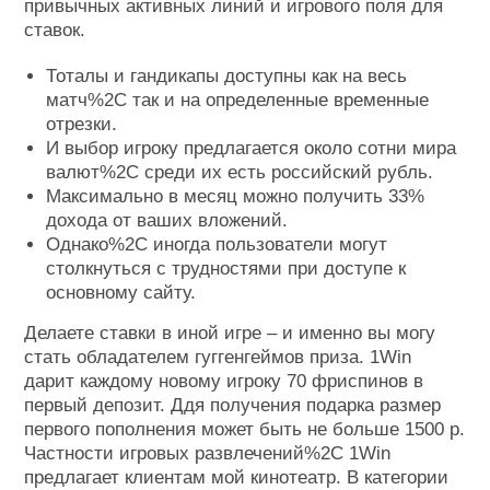
привычных активных линий и игрового поля для
ставок.
Тоталы и гандикапы доступны как на весь
матч%2C так и на определенные временные
отрезки.
И выбор игроку предлагается около сотни мира
валют%2C среди их есть российский рубль.
Максимально в месяц можно получить 33%
дохода от ваших вложений.
Однако%2C иногда пользователи могут
столкнуться с трудностями при доступе к
основному сайту.
Делаете ставки в иной игре – и именно вы могу
стать обладателем гуггенгеймов приза. 1Win
дарит каждому новому игроку 70 фриспинов в
первый депозит. Ддя получения подарка размер
первого пополнения может быть не больше 1500 р.
Частности игровых развлечений%2C 1Win
предлагает клиентам мой кинотеатр. В категории