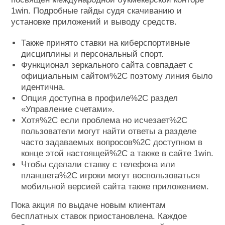
1win. Подробные гайды судя скачиванию и
установке приложений и выводу средств.
Также принято ставки на киберспортивные
дисциплины и персональный спорт.
Функционал зеркального сайта совпадает с
официальным сайтом%2C поэтому линия было
идентична.
Опция доступна в профиле%2C раздел
«Управление счетами».
Хотя%2C если проблема но исчезает%2C
пользователи могут найти ответы а разделе
часто задаваемых вопросов%2C доступном в
конце этой настоящей%2C а также в сайте 1win.
Чтобы сделали ставку с телефона или
планшета%2C игроки могут воспользоваться
мобильной версией сайта также приложением.
Пока акция по выдаче новым клиентам
бесплатных ставок приостановлена. Каждое