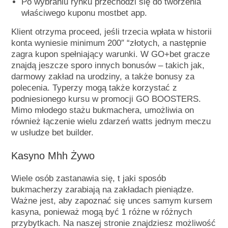
Po wybraniu rynku przechodzi się do tworzenia
właściwego kuponu mostbet app.
Klient otrzyma proceed, jeśli trzecia wpłata w historii
konta wyniesie minimum 200″ “złotych, a następnie
zagra kupon spełniający warunki. W GO+bet gracze
znajdą jeszcze sporo innych bonusów – takich jak,
darmowy zakład na urodziny, a także bonusy za
polecenia. Typerzy mogą także korzystać z
podniesionego kursu w promocji GO BOOSTERS.
Mimo młodego stażu bukmachera, umożliwia on
również łączenie wielu zdarzeń watts jednym meczu
w usłudze bet builder.
Kasyno Mhh Żywo
Wiele osób zastanawia się, t jaki sposób
bukmacherzy zarabiają na zakładach pieniądze.
Ważne jest, aby zapoznać się unces samym kursem
kasyna, ponieważ mogą być 1 różne w różnych
przybytkach. Na naszej stronie znajdziesz możliwość