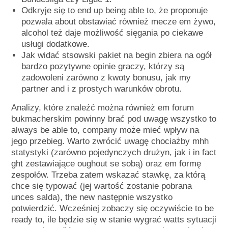
Odkryje się to end up being able to, że proponuje
pozwala about obstawiać również mecze em żywo,
alcohol też daje możliwość sięgania po ciekawe
usługi dodatkowe.
Jak widać stsowski pakiet na begin zbiera na ogół
bardzo pozytywne opinie graczy, którzy są
zadowoleni zarówno z kwoty bonusu, jak my
partner and i z prostych warunków obrotu.
Analizy, które znaleźć można również em forum
bukmacherskim powinny brać pod uwagę wszystko to
always be able to, company może mieć wpływ na
jego przebieg. Warto zwrócić uwagę chociażby mhh
statystyki (zarówno pojedynczych drużyn, jak i in fact
ght zestawiające oughout se sobą) oraz em formę
zespołów. Trzeba zatem wskazać stawkę, za którą
chce się typować (jej wartość zostanie pobrana
unces salda), the new następnie wszystko
potwierdzić. Wcześniej zobaczy się oczywiście to be
ready to, ile będzie się w stanie wygrać watts sytuacji