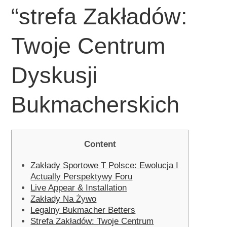
“strefa Zakładów:
Twoje Centrum
Dyskusji
Bukmacherskich
Content
Zakłady Sportowe T Polsce: Ewolucja I
Actually Perspektywy Foru
Live Appear & Installation
Zakłady Na Żywo
Legalny Bukmacher Betters
Strefa Zakładów: Twoje Centrum