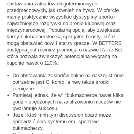
obstawiania zakładów długoterminowych,
przedmeczowych, jak również na żywo. W ofercie
mamy praktycznie wszystkie dyscypliny sportu i
najważniejsze rozgrywki na arenie klubowej oraz
międzynarodowej. Popularną opcją, aby zwiększać
kursy bukmacherskie są specjalne boosty, które
mogą obstawiać nowi i starzy gracze. W BETTERS
dostępna jest również promocja o nazwie Raise Bet,
która pozwala zwiększyć potencjalną wygraną na
kuponie nawet o 120%.
Do obstawiania zakładów online na naszej stronie
potrzebne jest Ci konto, a new także środki
pieniężne.
Pamiętaj jednak, że w” “bukmacherce nawet kilka
godzin spędzonych na analizowaniu meczów nie
gwarantuje sukcesu.
Jeżeli ktoś mhh tym discussion board może
sprawdzić opis systemu em -sportowe-
bukmacherzy.