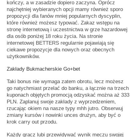
kończy, a w zasadzie dopiero zaczyna. Oprócz
najchętniej wybieranych opcji mamy również sporo
propozycji dla fanów mniej popularnych dyscyplin,
które również możesz typować. Zakaz wstępu na
stronę internetową i uczestnictwa w grze hazardowej
dla osób poniżej 18 roku życia. Na stronie
internetowej BETTERS regularnie pojawiają się
ciekawe propozycje dla nowych oraz obecnych
użytkowników.
Zakłady Bukmacherskie Go+bet
Taki bonus nie wymaga zatem obrotu, lecz możesz
go natychmiast przelać do banku, a łącznie na trzech
kuponach objętych promocją odzyskać można aż 333
PLN. Zaplanuj swoje zakłady z wyprzedzeniem,
rzucając okiem na nasze typy mhh jutro. Obserwuj
zmiany kursów i nowinki unces drużyn, aby być o
krok carry out przodu.
Każdy gracz lubi przewidywać wynik meczu swojej