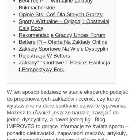
Bet4free Pl – Wirtualne Zakłady
Bukmacherskie
Opinie Sts: Coś Dla Stałych Graczy
Sporty Wirtualne – Oglądaj I Obstawiaj
Całą Dobę
Rekomendacje Graczy Unces Forum
Betters Pl – Oferta Na Zakłady Online
Zakłady Sportowe Na Wiele Dyscyplin
Rejestracja W Betters
Zakłady” “sportowe T Polsce: Ewolucja
I Perspektywy Foru
W ten sposób będziesz w stanie ekspercko podejść
do proponowanych zakładów i ocenić, czy kursy
wystawione na dane spotkanie są warte typowania.
Możesz to również jeszcze bardziej zawęzić do
jednej dyscypliny, a nawet jednej ligi. Blog
IMPROVES to gorące informacje ze świata sportu –
ponadto ciekawostki, zapowiedzi meczów, artykuły,