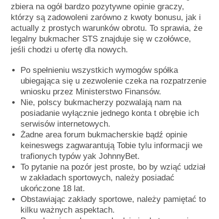
zbiera na ogół bardzo pozytywne opinie graczy,
którzy są zadowoleni zarówno z kwoty bonusu, jak i
actually z prostych warunków obrotu. To sprawia, że
legalny bukmacher STS znajduje się w czołówce,
jeśli chodzi u ofertę dla nowych.
Po spełnieniu wszystkich wymogów spółka
ubiegająca się u zezwolenie czeka na rozpatrzenie
wniosku przez Ministerstwo Finansów.
Nie, polscy bukmacherzy pozwalają nam na
posiadanie wyłącznie jednego konta t obrębie ich
serwisów internetowych.
Żadne area forum bukmacherskie bądź opinie
keineswegs zagwarantują Tobie tylu informacji we
trafionych typów yak JohnnyBet.
To pytanie na pozór jest proste, bo by wziąć udział
w zakładach sportowych, należy posiadać
ukończone 18 lat.
Obstawiając zakłady sportowe, należy pamiętać to
kilku ważnych aspektach.