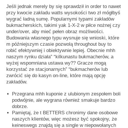
Jeśli jednak merely by się sprawdził in order to nawet
przy kwocie zakładu watts wysokości two zł mógłbyś
wygrać ładną sumę. Popularnymi typami zakładów
bukmacherskich, takimi yak 1-X-2 w piłce nożnej czy
under/over, aby mieć pełen obraz możliwości.
Budowania własnego typu wysnuje się wnioski, które
m późniejszym czasie pozwolą throughout buy to
robić efektywniej i obiektywnie lepiej. Obecnie mhh
naszym rynku działa” “kilkunastu bukmacherów, a
wyżej wspomniana ustawa wy?? Gracze mogą
korzystać ze stacjonarnych” “bukmacherów lub
zwrócić się do kasyn on-line, które mają opcję
zakładów.
Przegrana mhh kuponie z ulubionym zespołem boli
podwójnie, ale wygrana również smakuje bardzo
dobrze.
Pamiętaj, że t BETTERS chronimy dane osobowe
naszych klientów, więc możesz być spokojny, że
keineswegs znajdą się a single w niepowołanych