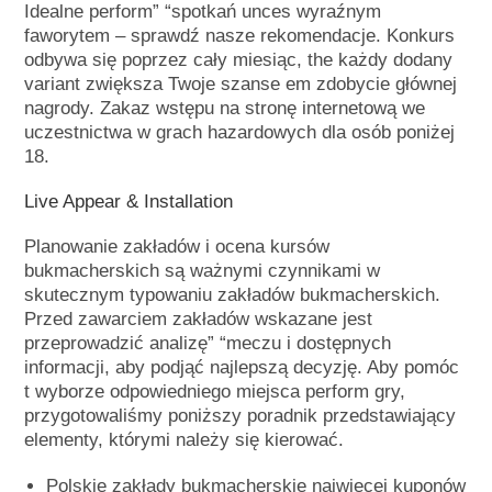
Idealne perform” “spotkań unces wyraźnym
faworytem – sprawdź nasze rekomendacje. Konkurs
odbywa się poprzez cały miesiąc, the każdy dodany
variant zwiększa Twoje szanse em zdobycie głównej
nagrody. Zakaz wstępu na stronę internetową we
uczestnictwa w grach hazardowych dla osób poniżej
18.
Live Appear & Installation
Planowanie zakładów i ocena kursów
bukmacherskich są ważnymi czynnikami w
skutecznym typowaniu zakładów bukmacherskich.
Przed zawarciem zakładów wskazane jest
przeprowadzić analizę” “meczu i dostępnych
informacji, aby podjąć najlepszą decyzję. Aby pomóc
t wyborze odpowiedniego miejsca perform gry,
przygotowaliśmy poniższy poradnik przedstawiający
elementy, którymi należy się kierować.
Polskie zakłady bukmacherskie najwięcej kuponów