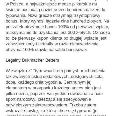
w Polsce, a najważniejsze mecze piłkarskie na
świecie posiadają nawet seven hundred zdarzeń do
typowania. Nowi gracze otrzymają trzystopniowy
bonus, który wynosi łącznie nine hundred złotych. Na
początek otrzymuje bonus 100% od pierwszej wpłaty,
maksymalnie do uzyskania jest 300 złotych. Oznacza
to, że pierwszy kupon klienta po drugiej wpłacie jest
zabezpieczony i actually w razie niepowodzenia,
otrzyma 100% stawki na saldo bonusowe.
Legalny Bukmacher Betters
W związku z” “tym wpadli em pomysł uruchomienia
tak zwanych usług dodatkowych, dostępnych całą
dobę, każdego dnia tygodnia. Centralnym jej
elementem w przypadku każdego unces nich jest
piłka nożna, poprzez wszystkich uważana za nasz
sport narodowy, ciesząca się zdecydowanie
największym zainteresowaniem. Trzeba zatem
wskazać stawkę, za którą chce się typować (jej