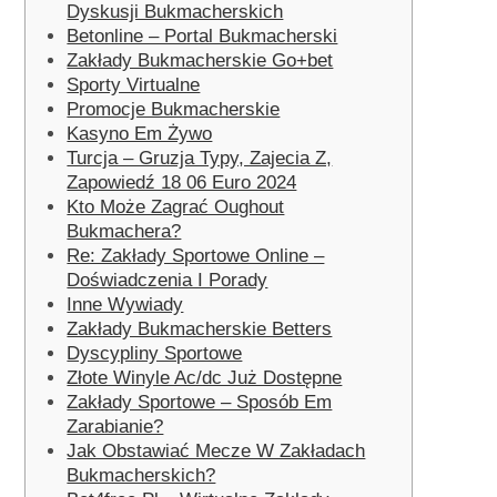
Dyskusji Bukmacherskich
Betonline – Portal Bukmacherski
Zakłady Bukmacherskie Go+bet
Sporty Virtualne
Promocje Bukmacherskie
Kasyno Em Żywo
Turcja – Gruzja Typy, Zajecia Z,
Zapowiedź 18 06 Euro 2024
Kto Może Zagrać Oughout
Bukmachera?
Re: Zakłady Sportowe Online –
Doświadczenia I Porady
Inne Wywiady
Zakłady Bukmacherskie Betters
Dyscypliny Sportowe
Złote Winyle Ac/dc Już Dostępne
Zakłady Sportowe – Sposób Em
Zarabianie?
Jak Obstawiać Mecze W Zakładach
Bukmacherskich?