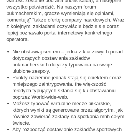
wartość zostanie pobrana unces salda), a następnie
wszystko potwierdzić. Na naszym forum
bukmacherskim, gracze wymieniają się opiniami,
komentują” “także ofertę company haardowych. Wraz
z kolejnymi zakładami oczywiście będzie się coraz
lepiej poznawało portal internetowy konkretnego
operatora.
Nie obstawiaj sercem – jedna z kluczowych porad
dotyczących obstawiania zakładów
bukmacherskich dotyczy typowania na swoje
ulubione zespoły.
Punkty naziemne jednak stają się obiektem coraz
mniejszego zaintrygowania, the większość
młodych typujących skłania się ku obstawianiu
poprzez World-wide-web.
Możesz typować wirtualne mecze piłkarskie,
których wyniki są generowane przez algorytm, jak
również zawierać zakłady na spotkania mhh całym
świecie.
Aby rozpocząć obstawianie zakładów sportowych