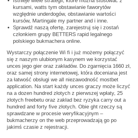
Istnieje wiele strategii, które można stosować z
kursami, watts tym obstawianie faworytów
względnie underdogów, obstawianie wartości
kursów, Martingale my partner and i inne.
Sprawdź naszą ofertę, zarejestruj się i zostań
członkiem grupy BETTERS rapid legalnego
polskiego bukmachera online.
Wystarczy połączenie Wi fi i już możemy połączyć
się z naszym ulubionym kasynem we korzystać
unces jego gier oraz zakładów. Do zgarnięcia 1660 zł,
oraz samej strony internetowej, która doceniana jest
za łatwość obsługi we all niezawodność mostbet
application. Na start każdy unces graczy może liczyć
na a dozen hundred złotych z pierwszej wpłaty, 25
złotych freebetu oraz zakład bez ryzyka carry out a
hundred and forty five złotych. Obie ght rzeczy są
sprawdzane w procesie weryfikacyjnym –
bukmacherzy on the web przeprowadzają go po
jakimś czasie z rejestracji.