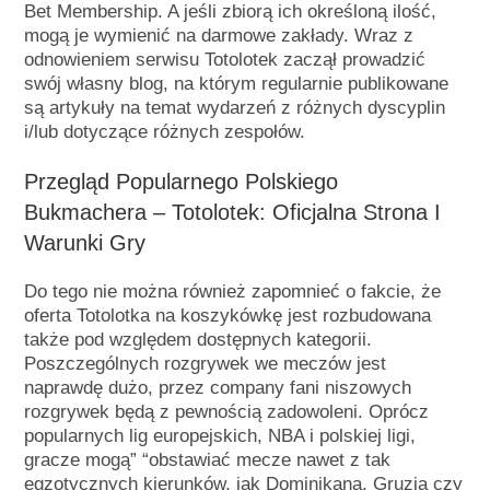
Bet Membership. A jeśli zbiorą ich określoną ilość,
mogą je wymienić na darmowe zakłady. Wraz z
odnowieniem serwisu Totolotek zaczął prowadzić
swój własny blog, na którym regularnie publikowane
są artykuły na temat wydarzeń z różnych dyscyplin
i/lub dotyczące różnych zespołów.
Przegląd Popularnego Polskiego
Bukmachera – Totolotek: Oficjalna Strona I
Warunki Gry
Do tego nie można również zapomnieć o fakcie, że
oferta Totolotka na koszykówkę jest rozbudowana
także pod względem dostępnych kategorii.
Poszczególnych rozgrywek we meczów jest
naprawdę dużo, przez company fani niszowych
rozgrywek będą z pewnością zadowoleni. Oprócz
popularnych lig europejskich, NBA i polskiej ligi,
gracze mogą” “obstawiać mecze nawet z tak
egzotycznych kierunków, jak Dominikana, Gruzja czy