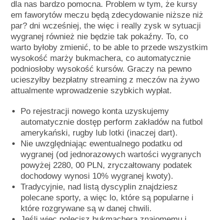
dla nas bardzo pomocna. Problem w tym, że kursy
em faworytów meczu będą zdecydowanie niższe niż
par? dni wcześniej, the więc i really zysk w sytuacji
wygranej również nie będzie tak pokaźny. To, co
warto byłoby zmienić, to be able to przede wszystkim
wysokość marży bukmachera, co automatycznie
podniosłoby wysokość kursów. Graczy na pewno
ucieszyłby bezpłatny streaming z meczów na żywo
attualmente wprowadzenie szybkich wypłat.
Po rejestracji nowego konta uzyskujemy
automatycznie dostęp perform zakładów na futbol
amerykański, rugby lub lotki (inaczej dart).
Nie uwzględniając ewentualnego podatku od
wygranej (od jednorazowych wartości wygranych
powyżej 2280, 00 PLN, zryczałtowany podatek
dochodowy wynosi 10% wygranej kwoty).
Tradycyjnie, nad listą dyscyplin znajdziesz
polecane sporty, a więc lo, które są popularne i
które rozgrywane są w danej chwili.
Jeśli więc polecisz bukmachera znajomemu i