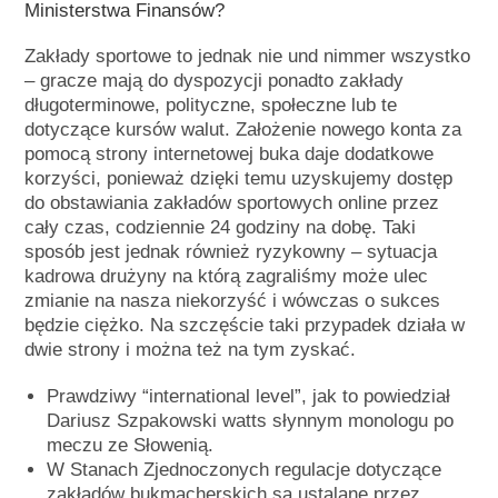
Ministerstwa Finansów?
Zakłady sportowe to jednak nie und nimmer wszystko
– gracze mają do dyspozycji ponadto zakłady
długoterminowe, polityczne, społeczne lub te
dotyczące kursów walut. Założenie nowego konta za
pomocą strony internetowej buka daje dodatkowe
korzyści, ponieważ dzięki temu uzyskujemy dostęp
do obstawiania zakładów sportowych online przez
cały czas, codziennie 24 godziny na dobę. Taki
sposób jest jednak również ryzykowny – sytuacja
kadrowa drużyny na którą zagraliśmy może ulec
zmianie na nasza niekorzyść i wówczas o sukces
będzie ciężko. Na szczęście taki przypadek działa w
dwie strony i można też na tym zyskać.
Prawdziwy “international level”, jak to powiedział
Dariusz Szpakowski watts słynnym monologu po
meczu ze Słowenią.
W Stanach Zjednoczonych regulacje dotyczące
zakładów bukmacherskich są ustalane przez