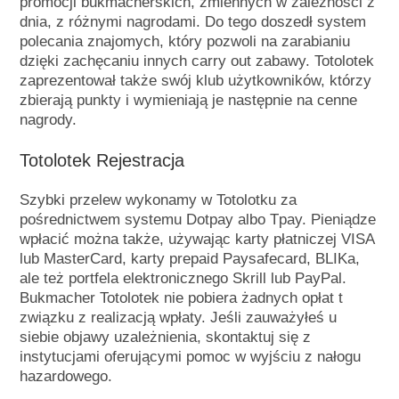
promocji bukmacherskich, zmiennych w zależności z
dnia, z różnymi nagrodami. Do tego doszedł system
polecania znajomych, który pozwoli na zarabianiu
dzięki zachęcaniu innych carry out zabawy. Totolotek
zaprezentował także swój klub użytkowników, którzy
zbierają punkty i wymieniają je następnie na cenne
nagrody.
Totolotek Rejestracja
Szybki przelew wykonamy w Totolotku za
pośrednictwem systemu Dotpay albo Tpay. Pieniądze
wpłacić można także, używając karty płatniczej VISA
lub MasterCard, karty prepaid Paysafecard, BLIKa,
ale też portfela elektronicznego Skrill lub PayPal.
Bukmacher Totolotek nie pobiera żadnych opłat t
związku z realizacją wpłaty. Jeśli zauważyłeś u
siebie objawy uzależnienia, skontaktuj się z
instytucjami oferującymi pomoc w wyjściu z nałogu
hazardowego.