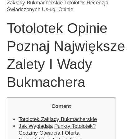
Zakłady Bukmacherskie Totolotek Recenzja
Świadczonych Usług, Opinie
Totolotek Opinie
Poznaj Największe
Zalety I Wady
Bukmachera
Content
Totolotek Zakłady Bukmacherskie
Jak Wyglądają Punkty Totolotek?
Godziny Otwarcia I Oferta