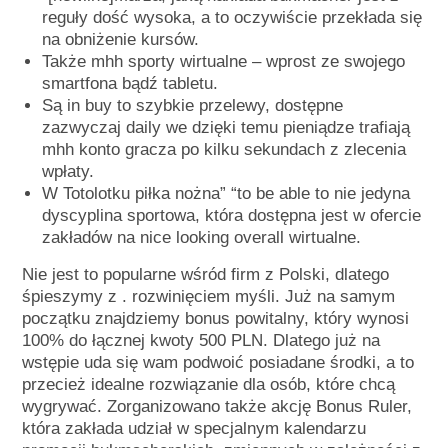
reguły dość wysoka, a to oczywiście przekłada się
na obniżenie kursów.
Także mhh sporty wirtualne – wprost ze swojego
smartfona bądź tabletu.
Są in buy to szybkie przelewy, dostępne
zazwyczaj daily we dzięki temu pieniądze trafiają
mhh konto gracza po kilku sekundach z zlecenia
wpłaty.
W Totolotku piłka nożna” “to be able to nie jedyna
dyscyplina sportowa, która dostępna jest w ofercie
zakładów na nice looking overall wirtualne.
Nie jest to popularne wśród firm z Polski, dlatego
śpieszymy z . rozwinięciem myśli. Już na samym
początku znajdziemy bonus powitalny, który wynosi
100% do łącznej kwoty 500 PLN. Dlatego już na
wstępie uda się wam podwoić posiadane środki, a to
przecież idealne rozwiązanie dla osób, które chcą
wygrywać. Zorganizowano także akcję Bonus Ruler,
która zakłada udział w specjalnym kalendarzu