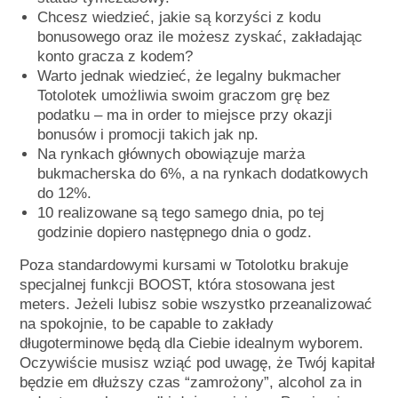
Chcesz wiedzieć, jakie są korzyści z kodu
bonusowego oraz ile możesz zyskać, zakładając
konto gracza z kodem?
Warto jednak wiedzieć, że legalny bukmacher
Totolotek umożliwia swoim graczom grę bez
podatku – ma in order to miejsce przy okazji
bonusów i promocji takich jak np.
Na rynkach głównych obowiązuje marża
bukmacherska do 6%, a na rynkach dodatkowych
do 12%.
10 realizowane są tego samego dnia, po tej
godzinie dopiero następnego dnia o godz.
Poza standardowymi kursami w Totolotku brakuje
specjalnej funkcji BOOST, która stosowana jest
meters. Jeżeli lubisz sobie wszystko przeanalizować
na spokojnie, to be capable to zakłady
długoterminowe będą dla Ciebie idealnym wyborem.
Oczywiście musisz wziąć pod uwagę, że Twój kapitał
będzie em dłuższy czas “zamrożony”, alcohol za in