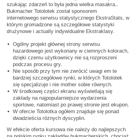
szukając zdarzeń to była jedna wielka masakra..
Bukmacher Totolotek został sponsorem
internetowego serwisu statystycznego EkstraStats, w
którym gromadzone są szczegółowe statystyki
drużynowe i actually indywidualne Ekstraklasy.
Ogólny projekt głównej strony serwisu
hazardowego jest wykonany w ciemnych kolorach,
dzięki czemu użytkownicy nie są rozproszeni
podczas procesu gry.
Nie sposób przy tym nie zwrócić uwagi em te
bardziej szczegółowe rynki, w których Totolotek
się specjalizuje i nie mother sobie równych.
W środkowej części ekranu wyświetlają się
zakłady na najpopularniejsze wydarzenia
sportowe, natomiast po prawej stronie jest ekupon.
W ofercie Totolotka ogółem znajduje się ponad
dwadzieścia różnych dyscyplin.
W efekcie oferta kursowa nie należy do najlepszych
na polskim rynku zakładów bukmacherskich, chociaż