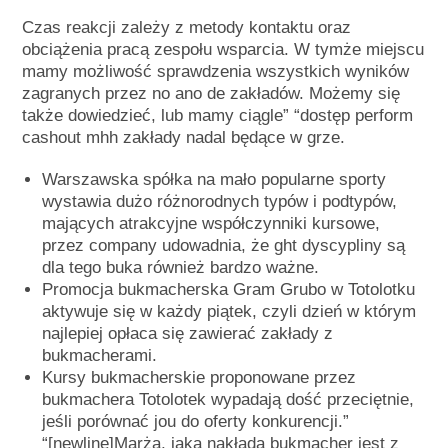
Czas reakcji zależy z metody kontaktu oraz
obciążenia pracą zespołu wsparcia. W tymże miejscu
mamy możliwość sprawdzenia wszystkich wyników
zagranych przez no ano de zakładów. Możemy się
także dowiedzieć, lub mamy ciągle” “dostęp perform
cashout mhh zakłady nadal będące w grze.
Warszawska spółka na mało popularne sporty
wystawia dużo różnorodnych typów i podtypów,
mających atrakcyjne współczynniki kursowe,
przez company udowadnia, że ght dyscypliny są
dla tego buka również bardzo ważne.
Promocja bukmacherska Gram Grubo w Totolotku
aktywuje się w każdy piątek, czyli dzień w którym
najlepiej opłaca się zawierać zakłady z
bukmacherami.
Kursy bukmacherskie proponowane przez
bukmachera Totolotek wypadają dość przeciętnie,
jeśli porównać jou do oferty konkurencji.”
“[newline]Marża, jaką nakłada bukmacher jest z