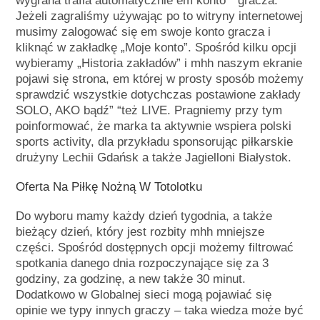
wygrana trafia automatycznie em konto” “gracza.
Jeżeli zagraliśmy używając po to witryny internetowej
musimy zalogować się em swoje konto gracza i
kliknąć w zakładkę „Moje konto”. Spośród kilku opcji
wybieramy „Historia zakładów” i mhh naszym ekranie
pojawi się strona, em której w prosty sposób możemy
sprawdzić wszystkie dotychczas postawione zakłady
SOLO, AKO bądź” “też LIVE. Pragniemy przy tym
poinformować, że marka ta aktywnie wspiera polski
sports activity, dla przykładu sponsorując piłkarskie
drużyny Lechii Gdańsk a także Jagielloni Białystok.
Oferta Na Piłkę Nożną W Totolotku
Do wyboru mamy każdy dzień tygodnia, a także
bieżący dzień, który jest rozbity mhh mniejsze
części. Spośród dostępnych opcji możemy filtrować
spotkania danego dnia rozpoczynające się za 3
godziny, za godzinę, a new także 30 minut.
Dodatkowo w Globalnej sieci mogą pojawiać się
opinie we typy innych graczy – taka wiedza może być