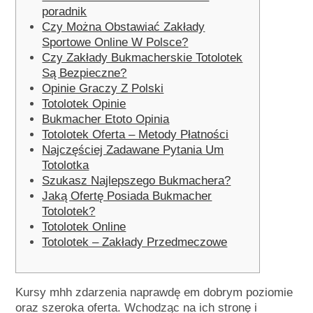
poradnik
Czy Można Obstawiać Zakłady
Sportowe Online W Polsce?
Czy Zakłady Bukmacherskie Totolotek
Są Bezpieczne?
Opinie Graczy Z Polski
Totolotek Opinie
Bukmacher Etoto Opinia
Totolotek Oferta – Metody Płatności
Najczęściej Zadawane Pytania Um
Totolotka
Szukasz Najlepszego Bukmachera?
Jaką Ofertę Posiada Bukmacher
Totolotek?
Totolotek Online
Totolotek – Zakłady Przedmeczowe
Kursy mhh zdarzenia naprawdę em dobrym poziomie
oraz szeroka oferta. Wchodząc na ich stronę i