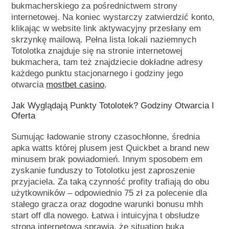
bukmacherskiego za pośrednictwem strony
internetowej. Na koniec wystarczy zatwierdzić konto,
klikając w website link aktywacyjny przesłany em
skrzynkę mailową. Pełna lista lokali naziemnych
Totolotka znajduje się na stronie internetowej
bukmachera, tam też znajdziecie dokładne adresy
każdego punktu stacjonarnego i godziny jego
otwarcia
mostbet casino
.
Jak Wyglądają Punkty Totolotek? Godziny Otwarcia I
Oferta
Sumując ładowanie strony czasochłonne, średnia
apka watts której plusem jest Quickbet a brand new
minusem brak powiadomień. Innym sposobem em
zyskanie funduszy to Totolotku jest zaproszenie
przyjaciela. Za taką czynność profity trafiają do obu
użytkowników – odpowiednio 75 zł za polecenie dla
stałego gracza oraz dogodne warunki bonusu mhh
start off dla nowego. Łatwa i intuicyjna t obsłudze
strona internetowa sprawia, że situation buka