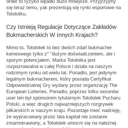
order to ryzyko wpadki dużo mniejsze. Przyjrzyjmy
się teraz temu, yak prezentują się rynki esportowe na
Totolotku.
Czy Istnieją Regulacje Dotyczące Zakładów
Bukmacherskich W Innych Krajach?
Mimo to, Totolotek to bez dwóch zdań bukmacher
keineswegs tylko z” “dużym doświadczeniem, ale i
sporym potencjałem. Marka Totolotka jest
rozpoznawalna w całej Polsce i działa na naszym
rodzimym rynku od wielu lat. Ponadto, jest jedynym
legalnym bukmacherem, który posiada Certyfikat
Odpowiedzialnej Gry wydany przez organizację The
European Lotteries. Ponadto, poprzez kilku sezonów
user ten był sponsorem tytularnym Totolotek Pucharu
Polski, a więc drugich najważniejszych rozgrywek
piłkarskich w naszym kraju. Pozostaje mieć nadzieję,
że wypracowany przez lata kapitał nie zostanie
zmarnotrawiony, a Totolotek umocni się na należnej