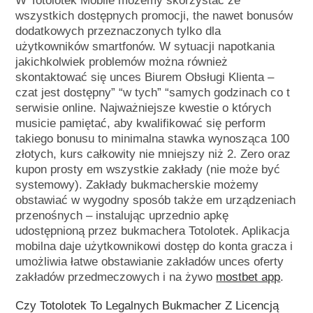
W Totolotek Mobile możemy skorzystać ze
wszystkich dostępnych promocji, the nawet bonusów
dodatkowych przeznaczonych tylko dla
użytkowników smartfonów. W sytuacji napotkania
jakichkolwiek problemów można również
skontaktować się unces Biurem Obsługi Klienta –
czat jest dostępny” “w tych” “samych godzinach co t
serwisie online. Najważniejsze kwestie o których
musicie pamiętać, aby kwalifikować się perform
takiego bonusu to minimalna stawka wynosząca 100
złotych, kurs całkowity nie mniejszy niż 2. Zero oraz
kupon prosty em wszystkie zakłady (nie może być
systemowy). Zakłady bukmacherskie możemy
obstawiać w wygodny sposób także em urządzeniach
przenośnych – instalując uprzednio apkę
udostępnioną przez bukmachera Totolotek. Aplikacja
mobilna daje użytkownikowi dostęp do konta gracza i
umożliwia łatwe obstawianie zakładów unces oferty
zakładów przedmeczowych i na żywo
mostbet app
.
Czy Totolotek To Legalnych Bukmacher Z Licencją