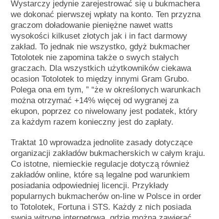
Wystarczy jedynie zarejestrować się u bukmachera
we dokonać pierwszej wpłaty na konto. Ten przyzna
graczom doładowanie pieniężne nawet watts
wysokości kilkuset złotych jak i in fact darmowy
zakład. To jednak nie wszystko, gdyż bukmacher
Totolotek nie zapomina także o swych stałych
graczach. Dla wszystkich użytkowników ciekawa
ocasion Totolotek to między innymi Gram Grubo.
Polega ona em tym, ” “że w określonych warunkach
można otrzymać +14% więcej od wygranej za
ekupon, poprzez co niwelowany jest podatek, który
za każdym razem konieczny jest do zapłaty.
Traktat 10 wprowadza jednolite zasady dotyczące
organizacji zakładów bukmacherskich w całym kraju.
Co istotne, niemieckie regulacje dotyczą również
zakładów online, które są legalne pod warunkiem
posiadania odpowiedniej licencji. Przykłady
popularnych bukmacherów on-line w Polsce in order
to Totolotek, Fortuna i STS. Każdy z nich posiada
swoją witrynę internetową, gdzie można zawierać