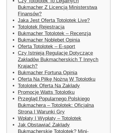
Czy Totolotek To Legalnych
Bukmacher Z Licencją Ministerstwa
Finansów?
Jaka Jest Oferta Totolotek Live?
Totolotek Rejestracja
Bukmacher Totolotek – Recenzja
Bukmacher Noblebet Opinia
Oferta Totolotek – E-sport
Czy Istnieją Regulacje Dotyczące
Zakładów Bukmacherskich T Innych
Krajach?
Bukmacher Fortuna Opinia
Oferta Na Piłkę Nożną W Totolotku
Totolotek Oferta Na Zakłady
Promocje Watts Totolotku
Przegląd Popularnego Polskiego
Bukmachera – Totolotek: Oficjalna
Strona I Warunki Gry
Wpłaty I Wypłaty – Totolotek
Jak Obstawiać Zakłady
Bukmacherskie Totolotek? Mini-