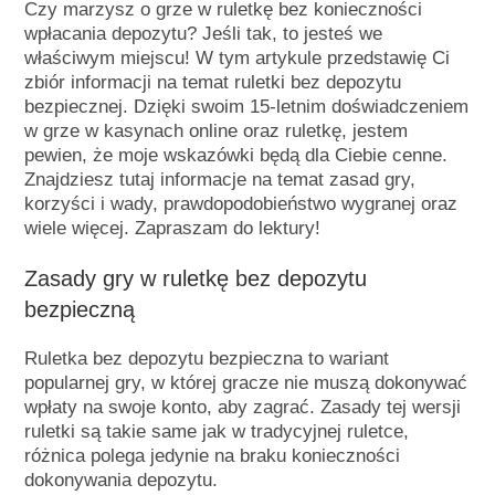
Czy marzysz o grze w ruletkę bez konieczności
wpłacania depozytu? Jeśli tak, to jesteś we
właściwym miejscu! W tym artykule przedstawię Ci
zbiór informacji na temat ruletki bez depozytu
bezpiecznej. Dzięki swoim 15-letnim doświadczeniem
w grze w kasynach online oraz ruletkę, jestem
pewien, że moje wskazówki będą dla Ciebie cenne.
Znajdziesz tutaj
informacje na temat zasad gry,
korzyści i wady, prawdopodobieństwo wygranej oraz
wiele więcej. Zapraszam do lektury!
Zasady gry w ruletkę bez depozytu
bezpieczną
Ruletka bez depozytu bezpieczna to wariant
popularnej gry, w której gracze nie muszą dokonywać
wpłaty na swoje konto, aby zagrać. Zasady tej wersji
ruletki są takie same jak w tradycyjnej ruletce,
różnica polega jedynie na braku konieczności
dokonywania depozytu.