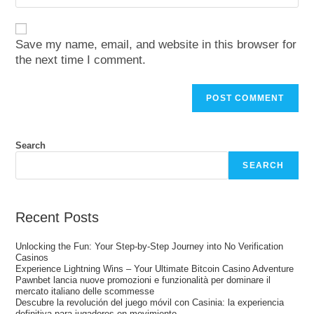
Save my name, email, and website in this browser for
the next time I comment.
Search
SEARCH
Recent Posts
Unlocking the Fun: Your Step‑by‑Step Journey into No Verification
Casinos
Experience Lightning Wins – Your Ultimate Bitcoin Casino Adventure
Pawnbet lancia nuove promozioni e funzionalità per dominare il
mercato italiano delle scommesse
Descubre la revolución del juego móvil con Casinia: la experiencia
definitiva para jugadores en movimiento