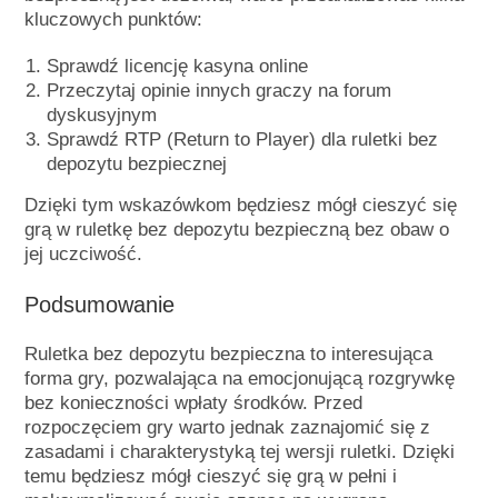
kluczowych punktów:
Sprawdź licencję kasyna online
Przeczytaj opinie innych graczy na forum
dyskusyjnym
Sprawdź RTP (Return to Player) dla ruletki bez
depozytu bezpiecznej
Dzięki tym wskazówkom będziesz mógł cieszyć się
grą w ruletkę bez depozytu bezpieczną bez obaw o
jej uczciwość.
Podsumowanie
Ruletka bez depozytu bezpieczna to interesująca
forma gry, pozwalająca na emocjonującą rozgrywkę
bez konieczności wpłaty środków. Przed
rozpoczęciem gry warto jednak zaznajomić się z
zasadami i charakterystyką tej wersji ruletki. Dzięki
temu będziesz mógł cieszyć się grą w pełni i