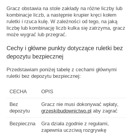
Gracz obstawia na stole zakłady na różne liczby lub
kombinacje liczb, a następnie krupier kręci kołem
ruletki i rzuca kulę. W zależności od tego, na jaką
liczbę lub kombinację liczb kulka się zatrzyma, gracz
może wygrać lub przegrać.
Cechy i główne punkty dotyczące ruletki bez
depozytu bezpiecznej
Przedstawiam poniżej tabelę z cechami głównymi
ruletki bez depozytu bezpiecznej:
CECHA
OPIS
Bez
Gracz nie musi dokonywać wpłaty,
depozytu
grzeskibudownictwo.pl
aby zagrać
Bezpieczna
Gra działa zgodnie z regułami,
zapewnia uczciwą rozgrywkę