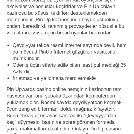
aksiyalar və bonuslar keçirirlər və Pin Up onlayn
kazinosu bu xüsusi təklifləri dəstəkləməkdən
məmnundur. Pin Up kazinosunun böyük üstünlüyü
ondan ibarətdir ki, tanınmış provayderlər xüsusilə bu
virtual müəssisə üçün brend oyunlar buraxırlar.
Qeydiyyat təkcə rəsmi internet saytında deyil, həm
də mövcud PinUp İnternet güzgüləri vasitəsilə
mümkündür.
Ödəniş üçün sifariş edilə bilən least pul məbləği 35
AZN-dir.
fırlatmaq və ya idmana mərc etməklə
Pin Upwards casino online həmçinin kazinonun tam
nüsxəsi var, onu şəbəkə üzərindən kompüterdən
yükləmək olar. Rəsmi saytda qeydiyyatdan keçmək
üçün zəng edib formanı doldurmağınız kifayətdir.
Bunu etmək üçün əsas səhifədəki “Qeydiyyatdan
keç” düyməsini basın və sonra görünən formada
şəxsi məlumatları daxil edin. Onlayn Pin Up casino