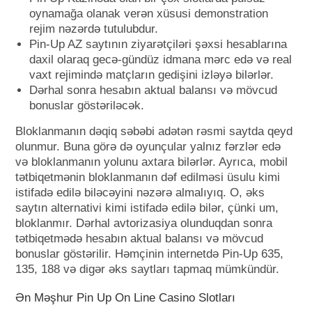
oynamağa olanak verən xüsusi demonstration
rejim nəzərdə tutulubdur.
Pin-Up AZ saytının ziyarətçiləri şəxsi hesablarına
daxil olaraq gecə-gündüz idmana mərc edə və real
vaxt rejimində matçların gedişini izləyə bilərlər.
Dərhal sonra hesabın aktual balansı və mövcud
bonuslar göstəriləcək.
Bloklanmanın dəqiq səbəbi adətən rəsmi saytda qeyd
olunmur. Buna görə də oyunçular yalnız fərzlər edə
və bloklanmanın yolunu axtara bilərlər. Ayrıca, mobil
tətbiqetmənin bloklanmanın dəf edilməsi üsulu kimi
istifadə edilə biləcəyini nəzərə almalıyıq. O, əks
saytın alternativi kimi istifadə edilə bilər, çünki um,
bloklanmır. Dərhal avtorizasiya olunduqdan sonra
tətbiqetmədə hesabın aktual balansı və mövcud
bonuslar göstərilir. Həmçinin internetdə Pin-Up 635,
135, 188 və digər əks saytları tapmaq mümkündür.
Ən Məşhur Pin Up On Line Casino Slotları