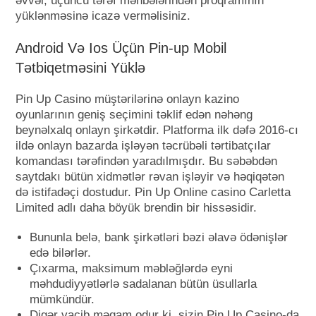
əvvəl, üçüncü tərəf mənbələrindən proqramının
yüklənməsinə icazə verməlisiniz.
Android Və Ios Üçün Pin-up Mobil
Tətbiqetməsini Yüklə
Pin Up Casino müştərilərinə onlayn kazino
oyunlarının geniş seçimini təklif edən nəhəng
beynəlxalq onlayn şirkətdir. Platforma ilk dəfə 2016-cı
ildə onlayn bazarda işləyən təcrübəli tərtibatçılar
komandası tərəfindən yaradılmışdır. Bu səbəbdən
saytdakı bütün xidmətlər rəvan işləyir və həqiqətən
də istifadəçi dostudur. Pin Up Online casino Carletta
Limited adlı daha böyük brendin bir hissəsidir.
Bununla belə, bank şirkətləri bəzi əlavə ödənişlər
edə bilərlər.
Çıxarma, maksimum məbləğlərdə eyni
məhdudiyyətlərlə sadalanan bütün üsullarla
mümkündür.
Digər vacib məqam odur ki, sizin Pin Up Casino-da