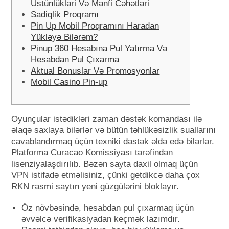
Üstünlükləri Və Mənfi Cəhətləri
Sadiqlik Proqramı
Pin Up Mobil Proqramını Haradan
Yükləyə Bilərəm?
Pinup 360 Hesabına Pul Yatırma Və
Hesabdan Pul Çıxarma
Aktual Bonuslar Və Promosyonlar
Mobil Casino Pin-up
Oyunçular istədikləri zaman dəstək komandası ilə
əlaqə saxlaya bilərlər və bütün təhlükəsizlik suallarını
cavablandırmaq üçün texniki dəstək əldə edə bilərlər.
Platforma Curacao Komissiyası tərəfindən
lisenziyalaşdırılıb. Bəzən sayta daxil olmaq üçün
VPN istifadə etməlisiniz, çünki getdikcə daha çox
RKN rəsmi saytın yeni güzgülərini bloklayır.
Öz növbəsində, hesabdan pul çıxarmaq üçün
əvvəlcə verifikasiyadan keçmək lazımdır.