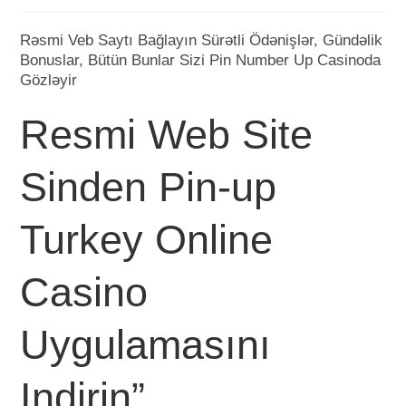
Rəsmi Veb Saytı Bağlayın️ Sürətli Ödənişlər, Gündəlik
Bonuslar, Bütün Bunlar Sizi Pin Number Up Casinoda
Gözləyir
Resmi Web Site
Sinden Pin-up
Turkey Online
Casino
Uygulamasını ️
Indirin”