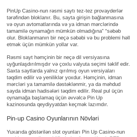
PinUp Casino-nun rəsmi saytı tez-tez provayderlər
tərəfindən bloklanır. Bu, sayta girişin bağlanmasına
və oyun avtomatlarında və ya idman mərclərində
tamamilə oynamağın mümkün olmadığına” “səbəb
olur. Bloklanmanın bir neçə səbəbi və bu problemi həll
etmək üçün mümkün yollar var.
Rəsmi sayt həmçinin bir neçə dil versiyasına
uyğunlaşdırılmışdır və çoxlu valyuta seçimi təklif edir.
Saxta saytlarda yalnız qırılmış oyun versiyaları
təqdim edilir və yeniliklər yoxdur. Həmçinin, idman
mərcləri ya tamamilə dəstəklənmir, ya da məhdud
sayda idman hadisələri təqdim edilir. Real pul üçün
oynamağa başlamaq üçün əvvəlcə Pin Up
kazinosunda qeydiyyatdan keçmək lazımdır.
Pin-up Casino Oyunlarının Növləri
Yuxarıda göstərilən slot oyunları Pin Up Casino-nun