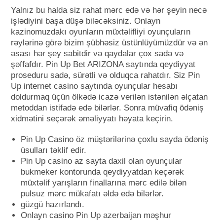
Yalnız bu halda siz rahat mərc edə və hər şeyin necə
işlədiyini başa düşə biləcəksiniz. Onlayn
kazinomuzdakı oyunların müxtəlifliyi oyunçuların
rəylərinə görə bizim şübhəsiz üstünlüyümüzdür və ən
əsası hər şey sabitdir və qaydalar çox sadə və
şəffafdır. Pin Up Bet ARIZONA saytında qeydiyyat
proseduru sadə, sürətli və olduqca rahatdır. Siz Pin
Up internet casino saytında oyunçular hesabı
doldurmaq üçün ölkədə icazə verilən istənilən əlçatan
metoddan istifadə edə bilərlər. Sonra müvafiq ödəniş
xidmətini seçərək əməliyyatı həyata keçirin.
Pin Up Casino öz müştərilərinə çoxlu sayda ödəniş
üsulları təklif edir.
Pin Up casino az sayta daxil olan oyunçular
bukmeker kontorunda qeydiyyatdan keçərək
müxtəlif yarışların finallarına mərc edilə bilən
pulsuz mərc mükafatı əldə edə bilərlər.
güzgü hazırlandı.
Onlayn casino Pin Up azerbaijan məşhur