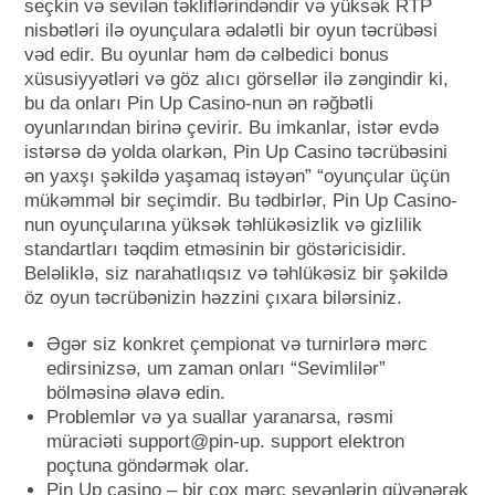
seçkin və sevilən təkliflərindəndir və yüksək RTP
nisbətləri ilə oyunçulara ədalətli bir oyun təcrübəsi
vəd edir. Bu oyunlar həm də cəlbedici bonus
xüsusiyyətləri və göz alıcı görsellər ilə zəngindir ki,
bu da onları Pin Up Casino-nun ən rəğbətli
oyunlarından birinə çevirir. Bu imkanlar, istər evdə
istərsə də yolda olarkən, Pin Up Casino təcrübəsini
ən yaxşı şəkildə yaşamaq istəyən” “oyunçular üçün
mükəmməl bir seçimdir. Bu tədbirlər, Pin Up Casino-
nun oyunçularına yüksək təhlükəsizlik və gizlilik
standartları təqdim etməsinin bir göstəricisidir.
Beləliklə, siz narahatlıqsız və təhlükəsiz bir şəkildə
öz oyun təcrübənizin həzzini çıxara bilərsiniz.
Əgər siz konkret çempionat və turnirlərə mərc
edirsinizsə, um zaman onları “Sevimlilər”
bölməsinə əlavə edin.
Problemlər və ya suallar yaranarsa, rəsmi
müraciəti support@pin-up. support elektron
poçtuna göndərmək olar.
Pin Up casino – bir çox mərc sevənlərin güvənərək