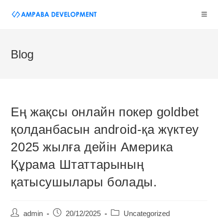
Blog
Ең жақсы онлайн покер goldbet
қолданбасын android-қа жүктеу
2025 жылға дейін Америка
Құрама Штаттарының
қатысушылары болады.
admin
20/12/2025
Uncategorized