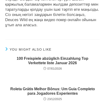
қаржылық баламалармен жылдам депозиттер мен
таратуларды қолдау үшін ішкі тәртіп өте маңызды.
Сіз оның негізгі заңдарын білетін болсаңыз,
Deuces Wild ең жаңа видео покер онлайн ойынын
ұтып ала аласыз.
YOU MIGHT ALSO LIKE
100 Freispiele abzüglich Einzahlung Top
Verkettete liste Januar 2026
07/01/2026
Roleta Grátis Melhor Bônus: Um Guia Completo
para Jogadores Experientes
23/12/2025