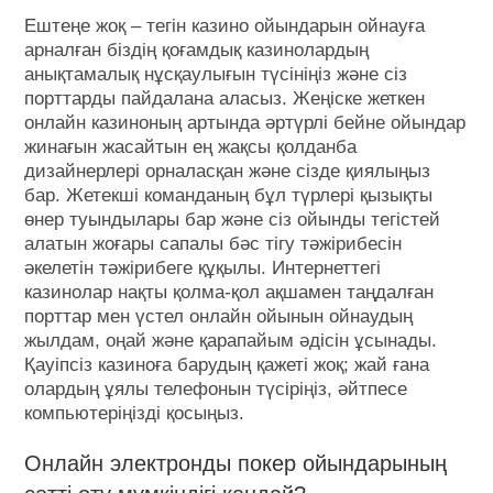
Ештеңе жоқ – тегін казино ойындарын ойнауға
арналған біздің қоғамдық казинолардың
анықтамалық нұсқаулығын түсініңіз және сіз
порттарды пайдалана аласыз. Жеңіске жеткен
онлайн казиноның артында әртүрлі бейне ойындар
жинағын жасайтын ең жақсы қолданба
дизайнерлері орналасқан және сізде қиялыңыз
бар. Жетекші команданың бұл түрлері қызықты
өнер туындылары бар және сіз ойынды тегістей
алатын жоғары сапалы бәс тігу тәжірибесін
әкелетін тәжірибеге құқылы. Интернеттегі
казинолар нақты қолма-қол ақшамен таңдалған
порттар мен үстел онлайн ойынын ойнаудың
жылдам, оңай және қарапайым әдісін ұсынады.
Қауіпсіз казиноға барудың қажеті жоқ; жай ғана
олардың ұялы телефонын түсіріңіз, әйтпесе
компьютеріңізді қосыңыз.
Онлайн электронды покер ойындарының