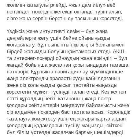
жолмен катапультрлейді, «жылдам иілу» веб
негізіндегі покердің жетекші октанды түрін алып,
сізге жаңа серпін беретін су тасқынын көрсетеді.
Үздіксіз және интуитивті сезім – бұл жаңа
деңгейлерге жету үшін бейне ойыныңызды
жоғарылату, бұл сыныптың қызықты болғанымен
бірдей жағымды болуын қамтамасыз етеді. АҚШ-
та интернет-покерді ойнаудың жаңа еркіндігі – бұл
жағдай бойынша жасалған қорытындыдан тамаша
патчворк. Құрлықта навигациялау мүмкіндігінше
жаңа электронды араластыруды қабылдағанын
және сіз қолыңызды қысып тастайтыныңызды
көрсететін мұқият түсінуді талап етеді. Кез келген
сәтті құралдың негізі казиноның жаңа покер
қолдары рейтингтерін меңгеруге байланысты және
сіз алдымен покерден бас тарта аласыз. Корольдік
тазалауға көмектесу үшін ең жоғары карталардан
қолдардың қадамдарын түсіну маңызды, өйткені
бұл білім үстелде жасалған барлық шешімдерді