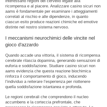
interessano regioni del cervello legate alla
ricompensa e al piacere. Analizzare casino sicuri non
aams è fondamentale per esaminare i atteggiamenti
correlati al rischio e alle dipendenze, in quanto
ciascun esito produce reazioni chimiche ed emotive
distinte nel nostro sistema nervoso.
I meccanismi neurochimici delle vincite nel
gioco d’azzardo
Quando accade una vittoria, il sistema di ricompensa
cerebrale rilascia dopamina, generando sensazioni di
euforia e soddisfazione. Studiare casino sicuri non
aams evidenzia che questa reazione biochimica
rinforza il comportamento di gioco, inducendo
l’individuo a reiterare l’esperienza per riottenere
quella soddisfazione istantanea e profonda.
Le regioni cerebrali che comprendono il nucleo
accumbens e la corteccia prefrontale, che