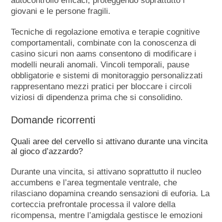
autocontrollo efficaci, proteggendo soprattutto i
giovani e le persone fragili.
Tecniche di regolazione emotiva e terapie cognitive
comportamentali, combinate con la conoscenza di
casino sicuri non aams consentono di modificare i
modelli neurali anomali. Vincoli temporali, pause
obbligatorie e sistemi di monitoraggio personalizzati
rappresentano mezzi pratici per bloccare i circoli
viziosi di dipendenza prima che si consolidino.
Domande ricorrenti
Quali aree del cervello si attivano durante una vincita
al gioco d’azzardo?
Durante una vincita, si attivano soprattutto il nucleo
accumbens e l’area tegmentale ventrale, che
rilasciano dopamina creando sensazioni di euforia. La
corteccia prefrontale processa il valore della
ricompensa, mentre l’amigdala gestisce le emozioni