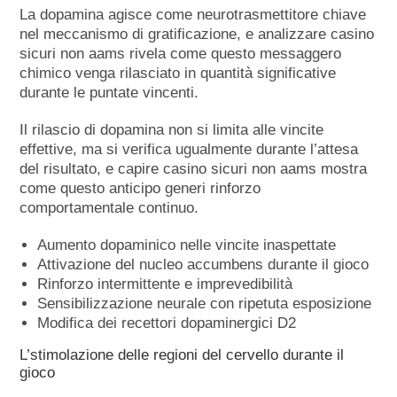
La dopamina agisce come neurotrasmettitore chiave
nel meccanismo di gratificazione, e analizzare casino
sicuri non aams rivela come questo messaggero
chimico venga rilasciato in quantità significative
durante le puntate vincenti.
Il rilascio di dopamina non si limita alle vincite
effettive, ma si verifica ugualmente durante l’attesa
del risultato, e capire casino sicuri non aams mostra
come questo anticipo generi rinforzo
comportamentale continuo.
Aumento dopaminico nelle vincite inaspettate
Attivazione del nucleo accumbens durante il gioco
Rinforzo intermittente e imprevedibilità
Sensibilizzazione neurale con ripetuta esposizione
Modifica dei recettori dopaminergici D2
L’stimolazione delle regioni del cervello durante il
gioco