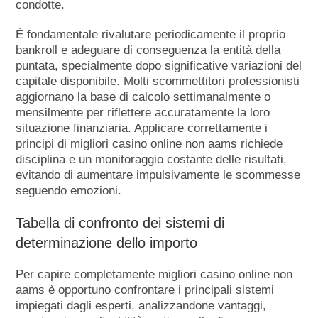
condotte.
È fondamentale rivalutare periodicamente il proprio
bankroll e adeguare di conseguenza la entità della
puntata, specialmente dopo significative variazioni del
capitale disponibile. Molti scommettitori professionisti
aggiornano la base di calcolo settimanalmente o
mensilmente per riflettere accuratamente la loro
situazione finanziaria. Applicare correttamente i
principi di migliori casino online non aams richiede
disciplina e un monitoraggio costante delle risultati,
evitando di aumentare impulsivamente le scommesse
seguendo emozioni.
Tabella di confronto dei sistemi di
determinazione dello importo
Per capire completamente migliori casino online non
aams è opportuno confrontare i principali sistemi
impiegati dagli esperti, analizzandone vantaggi,