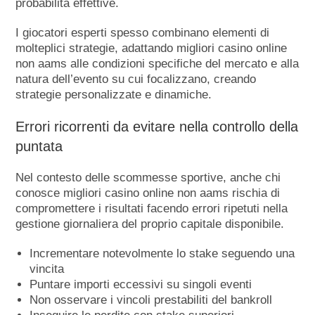
probabilità effettive.
I giocatori esperti spesso combinano elementi di
molteplici strategie, adattando migliori casino online
non aams alle condizioni specifiche del mercato e alla
natura dell’evento su cui focalizzano, creando
strategie personalizzate e dinamiche.
Errori ricorrenti da evitare nella controllo della
puntata
Nel contesto delle scommesse sportive, anche chi
conosce migliori casino online non aams rischia di
compromettere i risultati facendo errori ripetuti nella
gestione giornaliera del proprio capitale disponibile.
Incrementare notevolmente lo stake seguendo una
vincita
Puntare importi eccessivi su singoli eventi
Non osservare i vincoli prestabiliti del bankroll