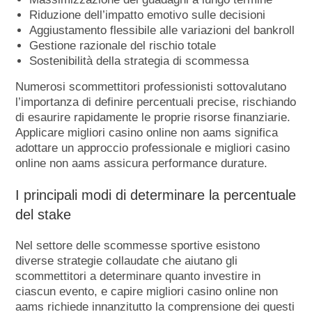
Riduzione dell’impatto emotivo sulle decisioni
Aggiustamento flessibile alle variazioni del bankroll
Gestione razionale del rischio totale
Sostenibilità della strategia di scommessa
Numerosi scommettitori professionisti sottovalutano
l’importanza di definire percentuali precise, rischiando
di esaurire rapidamente le proprie risorse finanziarie.
Applicare migliori casino online non aams significa
adottare un approccio professionale e migliori casino
online non aams assicura performance durature.
I principali modi di determinare la percentuale
del stake
Nel settore delle scommesse sportive esistono
diverse strategie collaudate che aiutano gli
scommettitori a determinare quanto investire in
ciascun evento, e capire migliori casino online non
aams richiede innanzitutto la comprensione dei questi