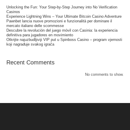
Unlocking the Fun: Your Step‑by‑Step Journey into No Verification
Casinos
Experience Lightning Wins – Your Ultimate Bitcoin Casino Adventure
Pawnbet lancia nuove promozioni e funzionalità per dominare il
mercato italiano delle scommesse
Descubre la revolución del juego móvil con Casinia: la experiencia
definitiva para jugadores en movimiento
Otkrijte najuzbudljiviji VIP put u Spinboss Casino – program vjernosti
koji nagrađuje svakog igrača
Recent Comments
No comments to show.