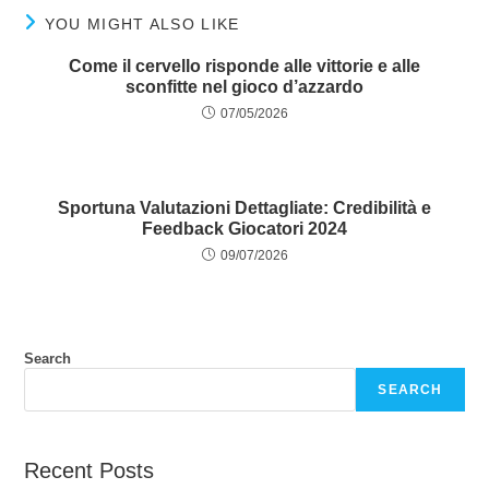
YOU MIGHT ALSO LIKE
Come il cervello risponde alle vittorie e alle
sconfitte nel gioco d’azzardo
07/05/2026
Sportuna Valutazioni Dettagliate: Credibilità e
Feedback Giocatori 2024
09/07/2026
Search
SEARCH
Recent Posts