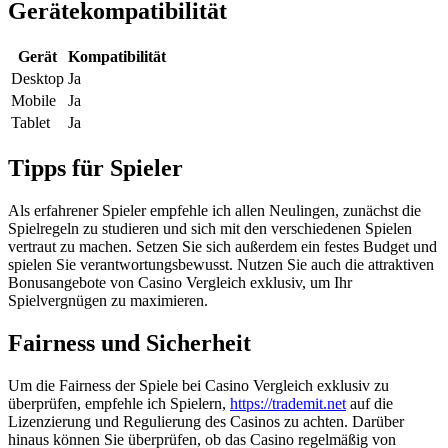
Gerätekompatibilität
Gerät
Kompatibilität
Desktop
Ja
Mobile
Ja
Tablet
Ja
Tipps für Spieler
Als erfahrener Spieler empfehle ich allen Neulingen, zunächst die
Spielregeln zu studieren und sich mit den verschiedenen Spielen
vertraut zu machen. Setzen Sie sich außerdem ein festes Budget und
spielen Sie verantwortungsbewusst. Nutzen Sie auch die attraktiven
Bonusangebote von Casino Vergleich exklusiv, um Ihr
Spielvergnügen zu maximieren.
Fairness und Sicherheit
Um die Fairness der Spiele bei Casino Vergleich exklusiv zu
überprüfen, empfehle ich Spielern,
https://trademit.net
auf die
Lizenzierung und Regulierung des Casinos zu achten. Darüber
hinaus können Sie überprüfen, ob das Casino regelmäßig von