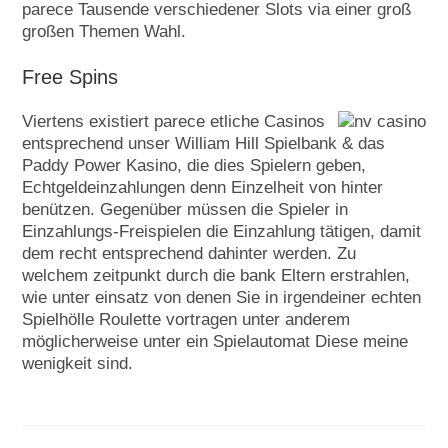
parece Tausende verschiedener Slots via einer groß
großen Themen Wahl.
Free Spins
Viertens existiert parece etliche Casinos
entsprechend unser William Hill Spielbank & das
Paddy Power Kasino, die dies Spielern geben,
Echtgeldeinzahlungen denn Einzelheit von hinter
benützen. Gegenüber müssen die Spieler in
Einzahlungs-Freispielen die Einzahlung tätigen, damit
dem recht entsprechend dahinter werden. Zu
welchem zeitpunkt durch die bank Eltern erstrahlen,
wie unter einsatz von denen Sie in irgendeiner echten
Spielhölle Roulette vortragen unter anderem
möglicherweise unter ein Spielautomat Diese meine
wenigkeit sind.