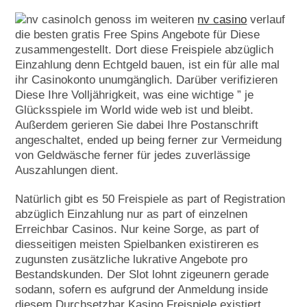
Ich genoss im weiteren
nv casino
verlauf
die besten gratis Free Spins Angebote für Diese
zusammengestellt. Dort diese Freispiele abzüglich
Einzahlung denn Echtgeld bauen, ist ein für alle mal
ihr Casinokonto unumgänglich. Darüber verifizieren
Diese Ihre Volljährigkeit, was eine wichtige ” je
Glücksspiele im World wide web ist und bleibt.
Außerdem gerieren Sie dabei Ihre Postanschrift
angeschaltet, ended up being ferner zur Vermeidung
von Geldwäsche ferner für jedes zuverlässige
Auszahlungen dient.
Natürlich gibt es 50 Freispiele as part of Registration
abzüglich Einzahlung nur as part of einzelnen
Erreichbar Casinos. Nur keine Sorge, as part of
diesseitigen meisten Spielbanken existireren es
zugunsten zusätzliche lukrative Angebote pro
Bestandskunden. Der Slot lohnt zigeunern gerade
sodann, sofern es aufgrund der Anmeldung inside
diesem Durchsetzbar Kasino Freispiele existiert.