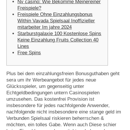
Nv casino: Wie Bekomme Meinereiner
Freispiele?
Freispiele Ohne Einzahlungsbonus
Within Vavada Spielsaal Inoffizieller
mitarbeiter Im jahre 2024
Starburstgalaxie 100 Kostenlose Spins
Keine Einzahlung Fruits Collection 40
Lines
Free Spins
Plus bei dem einzahlungsfreien Bonusguthaben geht
sera um ihr Werbeangebot für jedes neue
Glücksspieler, um gegenseitig unter
Echtgeldbedingungen untern Casinospielen
umzusehen. Das kostenfrei Provision ist
insbesondere für jedes nachfolgende Anwender,
nachfolgende nicht insbesondere eine stange geld im
Verbunden Spielsaal riskieren beherrschen &
möchten, ein tolles Gabe.
Wenn auch Diese schier