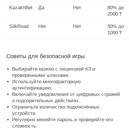
KazakhBet
Да
Нет
80% до
2000 ₸
SilkRoad
Нет
Нет
50% до
1000 ₸
Советы для безопасной игры
Выбирайте казино с лицензией КЗ и
проверенными шлюзами.
Используйте многофакторную
аутентификацию.
Включайте уведомления от цифровых стражей
о подозрительных действиях.
Ограничьте количество подключённых
устройств.
Регулярно меняйте пароль и проверяйте его
сложность.