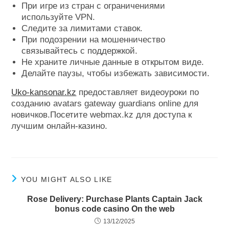
При игре из стран с ограничениями
используйте VPN.
Следите за лимитами ставок.
При подозрении на мошенничество
связывайтесь с поддержкой.
Не храните личные данные в открытом виде.
Делайте паузы, чтобы избежать зависимости.
Uko-kansonar.kz
предоставляет видеоуроки по
созданию avatars gateway guardians online для
новичков.Посетите webmax.kz для доступа к
лучшим онлайн‑казино.
YOU MIGHT ALSO LIKE
Rose Delivery: Purchase Plants Captain Jack
bonus code casino On the web
13/12/2025