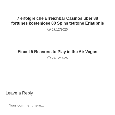
7 erfolgreiche Erreichbar Casinos über 88
fortunes kostenlose 80 Spins teutone Erlaubnis
17/12/2025
Finest 5 Reasons to Play in the Air Vegas
24/12/2025
Leave a Reply