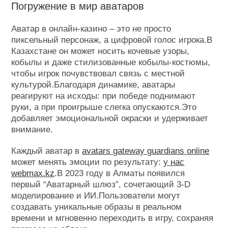
Погружение в мир аватаров
Аватар в онлайн‑казино – это не просто
пиксельный персонаж, а цифровой голос игрока.В
Казахстане он может носить кочевые узоры,
кобылы и даже стилизованные кобылы‑костюмы,
чтобы игрок почувствовал связь с местной
культурой.Благодаря динамике, аватары
реагируют на исходы: при победе поднимают
руки, а при проигрыше слегка опускаются.Это
добавляет эмоциональной окраски и удерживает
внимание.
Каждый аватар в
avatars gateway guardians online
может менять эмоции по результату:
у нас
webmax.kz
.В 2023 году в Алматы появился
первый “Аватарный шлюз”, сочетающий 3‑D
моделирование и ИИ.Пользователи могут
создавать уникальные образы в реальном
времени и мгновенно переходить в игру, сохраняя