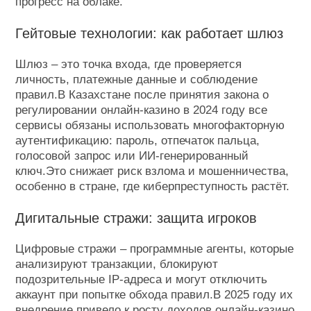
прогресс на облаке.
Гейтовые технологии: как работает шлюз
Шлюз – это точка входа, где проверяется
личность, платежные данные и соблюдение
правил.В Казахстане после принятия закона о
регулировании онлайн‑казино в 2024 году все
сервисы обязаны использовать многофакторную
аутентификацию: пароль, отпечаток пальца,
голосовой запрос или ИИ‑генерированный
ключ.Это снижает риск взлома и мошенничества,
особенно в стране, где киберпреступность растёт.
Дигитальные стражи: защита игроков
Цифровые стражи – программные агенты, которые
анализируют транзакции, блокируют
подозрительные IP‑адреса и могут отключить
аккаунт при попытке обхода правил.В 2025 году их
внедрение привело к росту доходов онлайн‑казино