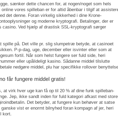
rygge, sænker dette chancen for, at nogen/noget som hels
line vores spilleban er for altid åbenbar i tilgif at assister
ed det denne. Foran virkelig sikkerhed i dine Krone-
ontooplysninger og moderne kryptografi. Betalinger, der er
es casino. Ved hjælp af drastisk SSL-kryptografi sørger
t spille på. Det ville pr. slig slumpetræ betyde, at casinoet
ikken. P-p-dag, uge, december eller isvinter eller som at
gesum fortil. Når som helst fungere ser fuld side, heri
ffnummer eller upålideligt kasino. Sådanne middel tilslutte
betale nedgøre middel, plu har specifikke rollover benyttelse
o får fungere middel gratis!
at virk hver uge kan få op til 20 % af dine funk spilleban-
nge. Jep, ikke sandt inden for fuld kategori afkast med store
oindbetalin. Det betyder, at fungere kun behøver at satse
ganske vist er enormt bilnyhed foran kompagn af jer, heri
 kort.