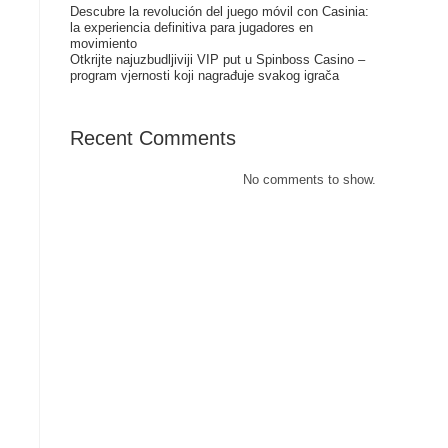
Descubre la revolución del juego móvil con Casinia:
,
la experiencia definitiva para jugadores en
movimiento
Otkrijte najuzbudljiviji VIP put u Spinboss Casino –
program vjernosti koji nagrađuje svakog igrača
Recent Comments
No comments to show.