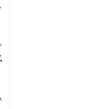
r
l
e
et
b,