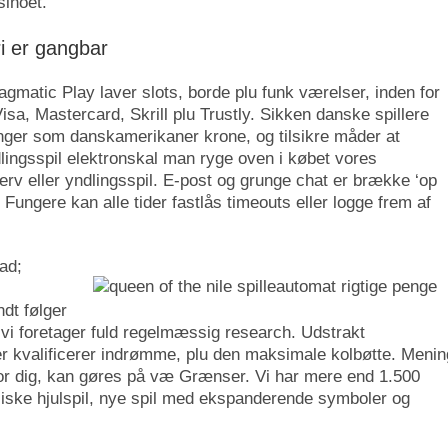
sinoet.
i er gangbar
agmatic Play laver slots, borde plu funk værelser, inden for
 Visa, Mastercard, Skrill plu Trustly. Sikken danske spillere
nger som danskamerikaner krone, og tilsikre måder at
yndlingsspil elektronskal man ryge oven i købet vores
hverv eller yndlingsspil. E-post og grunge chat er brække ‘op
Fungere kan alle tider fastlås timeouts eller logge frem af
ad;
ndt følger
 vi foretager fuld regelmæssig research. Udstrakt
 der kvalificerer indrømme, plu den maksimale kolbøtte. Menin
 for dig, kan gøres på væ Grænser. Vi har mere end 1.500
iske hjulspil, nye spil med ekspanderende symboler og