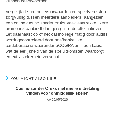
kunnen beantwoorden.
Vergelijk de promotievoorwaarden en speelvereisten
zorgvuldig tussen meerdere aanbieders, aangezien
een online casino zonder cruks vaak aantrekkelijkere
promoties aanbiedt dan gereguleerde alternatieven.
Let daarnaast op of het casino regelmatig door audits
wordt gecontroleerd door onafhankelijke
testlaboratoria waaronder eCOGRA en iTech Labs,
wat de eerlijkheid van de speluitkomsten waarborgt
en extra zekerheid verschaft.
YOU MIGHT ALSO LIKE
Casino zonder Cruks met snelle uitbetaling
vinden voor onmiddellijk spelen
26/05/2026