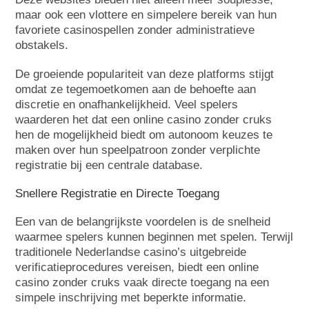
maar ook een vlottere en simpelere bereik van hun
favoriete casinospellen zonder administratieve
obstakels.
De groeiende populariteit van deze platforms stijgt
omdat ze tegemoetkomen aan de behoefte aan
discretie en onafhankelijkheid. Veel spelers
waarderen het dat een online casino zonder cruks
hen de mogelijkheid biedt om autonoom keuzes te
maken over hun speelpatroon zonder verplichte
registratie bij een centrale database.
Snellere Registratie en Directe Toegang
Een van de belangrijkste voordelen is de snelheid
waarmee spelers kunnen beginnen met spelen. Terwijl
traditionele Nederlandse casino’s uitgebreide
verificatieprocedures vereisen, biedt een online
casino zonder cruks vaak directe toegang na een
simpele inschrijving met beperkte informatie.