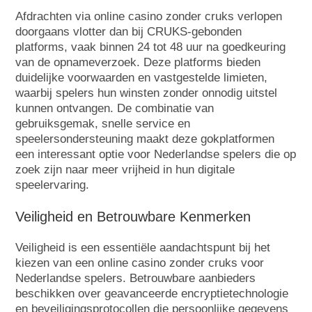
Afdrachten via online casino zonder cruks verlopen
doorgaans vlotter dan bij CRUKS-gebonden
platforms, vaak binnen 24 tot 48 uur na goedkeuring
van de opnameverzoek. Deze platforms bieden
duidelijke voorwaarden en vastgestelde limieten,
waarbij spelers hun winsten zonder onnodig uitstel
kunnen ontvangen. De combinatie van
gebruiksgemak, snelle service en
speelersondersteuning maakt deze gokplatformen
een interessant optie voor Nederlandse spelers die op
zoek zijn naar meer vrijheid in hun digitale
speelervaring.
Veiligheid en Betrouwbare Kenmerken
Veiligheid is een essentiële aandachtspunt bij het
kiezen van een online casino zonder cruks voor
Nederlandse spelers. Betrouwbare aanbieders
beschikken over geavanceerde encryptietechnologie
en beveiligingsprotocollen die persoonlijke gegevens