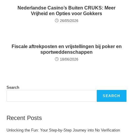
Nederlandse Casino’s Buiten CRUKS: Meer
Vrijheid en Opties voor Gokkers
26/05/2026
Fiscale aftrekposten en vrijstellingen bij poker en
sportweddenschappen
18/06/2026
Search
SEARCH
Recent Posts
Unlocking the Fun: Your Step‑by‑Step Journey into No Verification