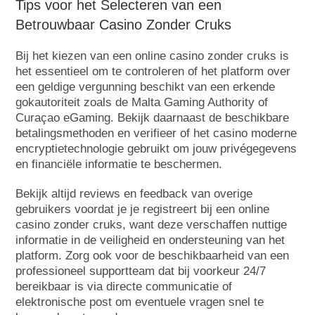
Tips voor het Selecteren van een
Betrouwbaar Casino Zonder Cruks
Bij het kiezen van een online casino zonder cruks is
het essentieel om te controleren of het platform over
een geldige vergunning beschikt van een erkende
gokautoriteit zoals de Malta Gaming Authority of
Curaçao eGaming. Bekijk daarnaast de beschikbare
betalingsmethoden en verifieer of het casino moderne
encryptietechnologie gebruikt om jouw privégegevens
en financiële informatie te beschermen.
Bekijk altijd reviews en feedback van overige
gebruikers voordat je je registreert bij een online
casino zonder cruks, want deze verschaffen nuttige
informatie in de veiligheid en ondersteuning van het
platform. Zorg ook voor de beschikbaarheid van een
professioneel supportteam dat bij voorkeur 24/7
bereikbaar is via directe communicatie of
elektronische post om eventuele vragen snel te