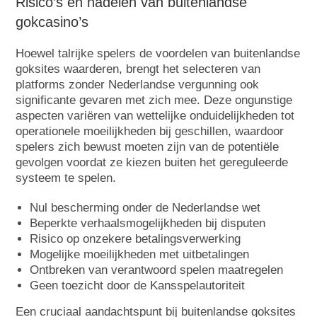
Risico’s en nadelen van buitenlandse
gokcasino’s
Hoewel talrijke spelers de voordelen van buitenlandse
goksites waarderen, brengt het selecteren van
platforms zonder Nederlandse vergunning ook
significante gevaren met zich mee. Deze ongunstige
aspecten variëren van wettelijke onduidelijkheden tot
operationele moeilijkheden bij geschillen, waardoor
spelers zich bewust moeten zijn van de potentiële
gevolgen voordat ze kiezen buiten het gereguleerde
systeem te spelen.
Nul bescherming onder de Nederlandse wet
Beperkte verhaalsmogelijkheden bij disputen
Risico op onzekere betalingsverwerking
Mogelijke moeilijkheden met uitbetalingen
Ontbreken van verantwoord spelen maatregelen
Geen toezicht door de Kansspelautoriteit
Een cruciaal aandachtspunt bij buitenlandse goksites