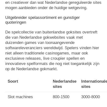
en creatiever dan wat Nederlandse gereguleerde sites
mogen aanbieden onder de huidige wetgeving.
Uitgebreider spelassortiment en gunstiger
quoteringen
De spelcollectie van buitenlandse goksites overtreft
die van Nederlandse gokwebsites vaak met
duizenden games van toonaangevende
softwareleveranciers wereldwijd. Spelers vinden hier
niet alleen traditionele casinogames, maar ook
exclusieve releases, live croupier spellen en
innovatieve spelformats die nog niet toegankelijk zijn
op de Nederlandse gokmarkt.
Soort
Nederlandse
International
sites
sites
Slot machines
800-1500
3000-8000