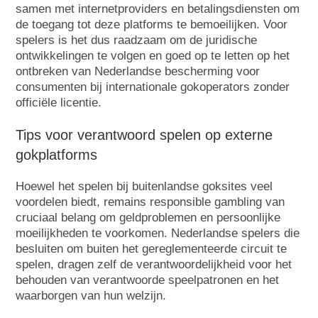
samen met internetproviders en betalingsdiensten om
de toegang tot deze platforms te bemoeilijken. Voor
spelers is het dus raadzaam om de juridische
ontwikkelingen te volgen en goed op te letten op het
ontbreken van Nederlandse bescherming voor
consumenten bij internationale gokoperators zonder
officiële licentie.
Tips voor verantwoord spelen op externe
gokplatforms
Hoewel het spelen bij buitenlandse goksites veel
voordelen biedt, remains responsible gambling van
cruciaal belang om geldproblemen en persoonlijke
moeilijkheden te voorkomen. Nederlandse spelers die
besluiten om buiten het gereglementeerde circuit te
spelen, dragen zelf de verantwoordelijkheid voor het
behouden van verantwoorde speelpatronen en het
waarborgen van hun welzijn.