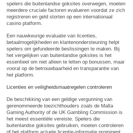
spelers die buitenlandse goksites overwegen, moeten
meerdere cruciale factoren evalueren voordat ze zich
registreren en geld storten op een internationaal
casino platform.
Een nauwkeurige evaluatie van licenties,
betaalmogelijkheden en klantenondersteuning helpt
spelers om gefundeerde beslissingen te maken. Bij
het vergelijken van buitenlandse goksites is het
essentieel om niet alleen te letten op bonussen, maar
vooral op de betrouwbaarheid en transparantie van
het platform.
Licenties en veiligheidsmaatregelen controleren
De beschikking van een geldige vergunning van
gerenommeerde toezichthouders zoals de Malta
Gaming Authority of de UK Gambling Commission is
het meest essentiële vereiste. Spelers die
buitenlandse goksites gebruiken, moeten controleren
of het platform actuele licentie-informatie prominent