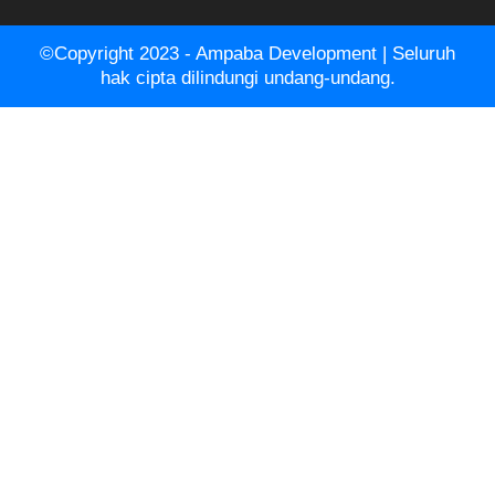
©Copyright 2023 - Ampaba Development | Seluruh
hak cipta dilindungi undang-undang.