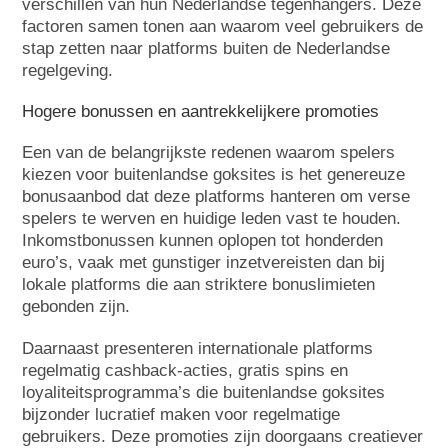
verschillen van hun Nederlandse tegenhangers. Deze
factoren samen tonen aan waarom veel gebruikers de
stap zetten naar platforms buiten de Nederlandse
regelgeving.
Hogere bonussen en aantrekkelijkere promoties
Een van de belangrijkste redenen waarom spelers
kiezen voor buitenlandse goksites is het genereuze
bonusaanbod dat deze platforms hanteren om verse
spelers te werven en huidige leden vast te houden.
Inkomstbonussen kunnen oplopen tot honderden
euro’s, vaak met gunstiger inzetvereisten dan bij
lokale platforms die aan striktere bonuslimieten
gebonden zijn.
Daarnaast presenteren internationale platforms
regelmatig cashback-acties, gratis spins en
loyaliteitsprogramma’s die buitenlandse goksites
bijzonder lucratief maken voor regelmatige
gebruikers. Deze promoties zijn doorgaans creatiever