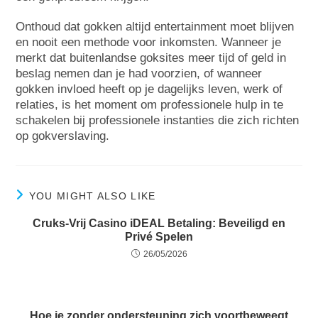
Onthoud dat gokken altijd entertainment moet blijven
en nooit een methode voor inkomsten. Wanneer je
merkt dat buitenlandse goksites meer tijd of geld in
beslag nemen dan je had voorzien, of wanneer
gokken invloed heeft op je dagelijks leven, werk of
relaties, is het moment om professionele hulp in te
schakelen bij professionele instanties die zich richten
op gokverslaving.
YOU MIGHT ALSO LIKE
Cruks-Vrij Casino iDEAL Betaling: Beveiligd en
Privé Spelen
26/05/2026
Hoe je zonder ondersteuning zich voortbeweegt