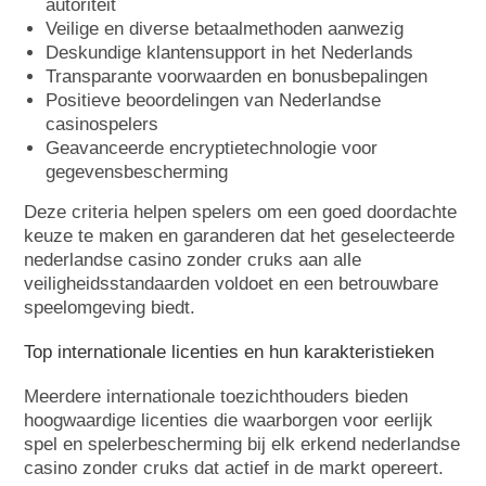
autoriteit
Veilige en diverse betaalmethoden aanwezig
Deskundige klantensupport in het Nederlands
Transparante voorwaarden en bonusbepalingen
Positieve beoordelingen van Nederlandse
casinospelers
Geavanceerde encryptietechnologie voor
gegevensbescherming
Deze criteria helpen spelers om een goed doordachte
keuze te maken en garanderen dat het geselecteerde
nederlandse casino zonder cruks aan alle
veiligheidsstandaarden voldoet en een betrouwbare
speelomgeving biedt.
Top internationale licenties en hun karakteristieken
Meerdere internationale toezichthouders bieden
hoogwaardige licenties die waarborgen voor eerlijk
spel en spelerbescherming bij elk erkend nederlandse
casino zonder cruks dat actief in de markt opereert.