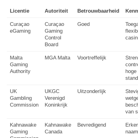
Licentie
Autoriteit
Betrouwbaarheid
Kenm
Curaçao
Curaçao
Goed
Toega
eGaming
Gaming
flexib
Control
casin
Board
Malta
MGA Malta
Voortreffelijk
Stre
Gaming
contr
Authority
hoge
stan
UK
UKGC
Uitzonderlijk
Stevi
Gambling
Verenigd
wetge
Commission
Koninkrijk
besc
van s
Kahnawake
Kahnawake
Bevredigend
Erke
Gaming
Canada
naam,