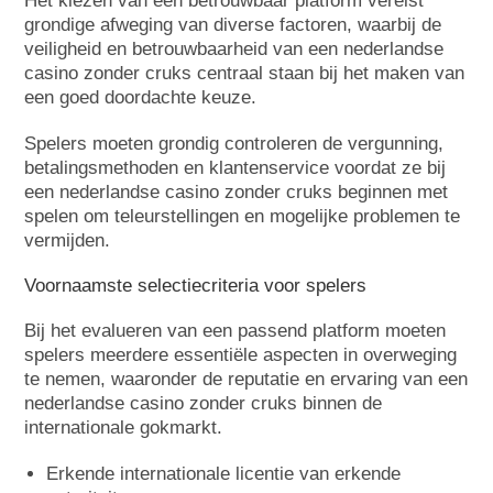
Het kiezen van een betrouwbaar platform vereist
grondige afweging van diverse factoren, waarbij de
veiligheid en betrouwbaarheid van een nederlandse
casino zonder cruks centraal staan bij het maken van
een goed doordachte keuze.
Spelers moeten grondig controleren de vergunning,
betalingsmethoden en klantenservice voordat ze bij
een nederlandse casino zonder cruks beginnen met
spelen om teleurstellingen en mogelijke problemen te
vermijden.
Voornaamste selectiecriteria voor spelers
Bij het evalueren van een passend platform moeten
spelers meerdere essentiële aspecten in overweging
te nemen, waaronder de reputatie en ervaring van een
nederlandse casino zonder cruks binnen de
internationale gokmarkt.
Erkende internationale licentie van erkende