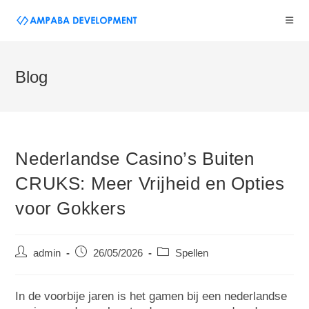
Blog
Nederlandse Casino’s Buiten
CRUKS: Meer Vrijheid en Opties
voor Gokkers
admin
26/05/2026
Spellen
In de voorbije jaren is het gamen bij een nederlandse