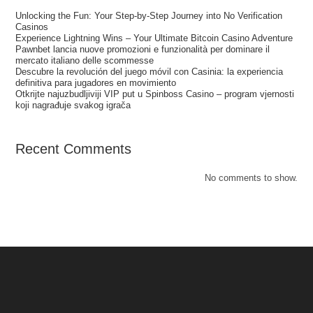
Unlocking the Fun: Your Step‑by‑Step Journey into No Verification
Casinos
Experience Lightning Wins – Your Ultimate Bitcoin Casino Adventure
Pawnbet lancia nuove promozioni e funzionalità per dominare il
mercato italiano delle scommesse
Descubre la revolución del juego móvil con Casinia: la experiencia
definitiva para jugadores en movimiento
Otkrijte najuzbudljiviji VIP put u Spinboss Casino – program vjernosti
koji nagrađuje svakog igrača
Recent Comments
No comments to show.