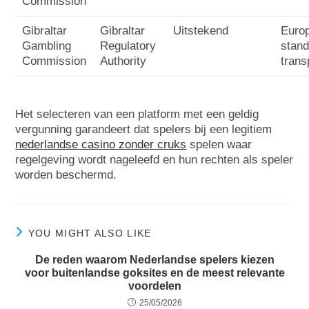
Commission
Gibraltar
Gibraltar
Uitstekend
Euro
Gambling
Regulatory
stand
Commission
Authority
trans
Het selecteren van een platform met een geldig
vergunning garandeert dat spelers bij een legitiem
nederlandse casino zonder cruks
spelen waar
regelgeving wordt nageleefd en hun rechten als speler
worden beschermd.
YOU MIGHT ALSO LIKE
De reden waarom Nederlandse spelers kiezen
voor buitenlandse goksites en de meest relevante
voordelen
25/05/2026