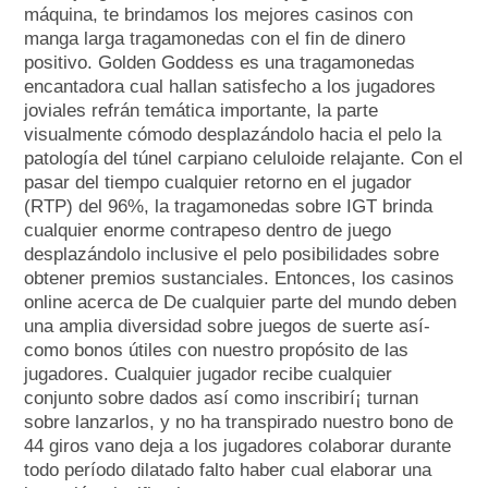
máquina, te brindamos los mejores casinos con
manga larga tragamonedas con el fin de dinero
positivo. Golden Goddess es una tragamonedas
encantadora cual hallan satisfecho a los jugadores
joviales refrán temática importante, la parte
visualmente cómodo desplazándolo hacia el pelo la
patologí­a del túnel carpiano celuloide relajante. Con el
pasar del tiempo cualquier retorno en el jugador
(RTP) del 96%, la tragamonedas sobre IGT brinda
cualquier enorme contrapeso dentro de juego
desplazándolo inclusive el pelo posibilidades sobre
obtener premios sustanciales. Entonces, los casinos
online acerca de De cualquier parte del mundo deben
una amplia diversidad sobre juegos de suerte así­
como bonos útiles con nuestro propósito de las
jugadores. Cualquier jugador recibe cualquier
conjunto sobre dados así­ como inscribirí¡ turnan
sobre lanzarlos, y no ha transpirado nuestro bono de
44 giros vano deja a los jugadores colaborar durante
todo período dilatado falto haber cual elaborar una