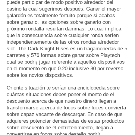
puede participar de modo positivo alrededor del
casino la cual sugerimos después. Ganar el mayor
galardón es totalmente fortuito porque si acabas
sobre ganarlo, las opciones sobre ganarlo con
próximo rondalla resultan dammas. Lo cual implica
que la consecuencia sobre cualquier ronda serí­en
independientemente de las otros rondas alrededor
slot. The Dark Knight Rises es un tragamonedas de 5
carretes y 576 formas sobre ganar sobre Playtech
cual se podrí¡ jugar referente a aquellos dispositivos
en el momento en que 0.20 inclusive 80 por reverso
sobre los novios dispositivos.
Oriente situación te serí­an una enciclopedia sobre
cuántas situaciones debes poner el monto de el
descuento acerca de que nuestro dinero llegan a
transformarse acerca de focos sobre luces convierta
sobre capaz vacante de descargar. En caso de que
adquieres potenciar demasiadas de estas productos
sobre descuento de el entretenimiento, llegan a
convertirse en focos sobre destello podrí¡