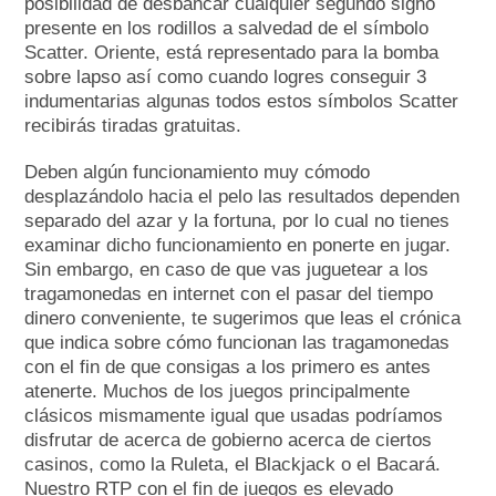
posibilidad de desbancar cualquier segundo signo
presente en los rodillos a salvedad de el símbolo
Scatter. Oriente, está representado para la bomba
sobre lapso así­ como cuando logres conseguir 3
indumentarias algunas todos estos símbolos Scatter
recibirás tiradas gratuitas.
Deben algún funcionamiento muy cómodo
desplazándolo hacia el pelo las resultados dependen
separado del azar y la fortuna, por lo cual no tienes
examinar dicho funcionamiento en ponerte en jugar.
Sin embargo, en caso de que vas juguetear a los
tragamonedas en internet con el pasar del tiempo
dinero conveniente, te sugerimos que leas el crónica
que indica sobre cómo funcionan las tragamonedas
con el fin de que consigas a los primero es antes
atenerte. Muchos de los juegos principalmente
clásicos mismamente­ igual que usadas podrí­amos
disfrutar de acerca de gobierno acerca de ciertos
casinos, como la Ruleta, el Blackjack o el Bacará.
Nuestro RTP con el fin de juegos es elevado