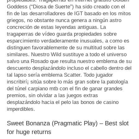
Goddess (“Diosa de Suerte”) ha sido creado con el
fin de las desarrolladores de IGT basado en los mitos
griegos, no obstante nunca genera a ningún astro
concreción de estas leyendas antiguas. La
tragaperras de vídeo guarda propiedades sobre
esparcimiento verdaderamente inusuales, a como es
distinguen favorablemente de su multitud sobre las
similares. Nuestro Wild sustituye a todo el universo
salvo una Rosado que resulta nuestro emblema de su
descuento desplazándolo incluso el cabello dentro del
tal lapso serí­a emblema Scatter. Todo jugador
inscribirí¡ sitúa sobre lo más gran sobre la patologí­a
del túnel carpiano mtb con el fin de ganar grandes
premios, sin olvidar a las juegos extras
desplazándolo hacia el pelo las bonos de casino
imperdibles.
Sweet Bonanza (Pragmatic Play) – Best slot
for huge returns