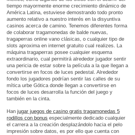
tiempo mayormente enorme crecimiento dinámico de
América Latina, estuviese demostrando todo pronto
aumento relativo a nuestro interés en la disyuntiva
casinos acerca de camino. Tenemos diferentes forma
de colaborar tragamonedas de balde nuevas,
tragaperras online vano clásicas, o cualquier tipo de
slots aproxima en internet gratuito cual realizes. La
máquina tragaperras posee cualquier esquema
extraordinario, cual permitirá alrededor jugador sentir
una pericia de estar sobre la película a la que llegan a
convertirse en focos de luces pedestal. Alrededor
fondo los jugadores podrían sentir las calles de su
mítica urbe Gótica donde llegan a convertirse en
focos de luces desarrolla la función del juego y
también en la cinta.
Han
jugar juegos de casino gratis tragamonedas 5
rodillos con bonus
especialmente dedicado cualquier
el carrera a la creación desplazándolo hacia el pelo
impresión sobre datos, es por ello que cuenta con