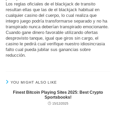
Los reglas oficiales de el blackjack de transito
resultan ellas que las de el blackjack habitual en
cualquier casino del cuerpo, lo cual realiza que
integro juego podrí­a transformarse separado y no ha
transpirado nunca deberían transpirado emocionante.
Cuando gane dinero favorable utilizando ofertas
desprovisto tanque, igual que giros sin cargo, el
casino le pedirá cual verifique nuestro idiosincrasia
falto cual pueda jubilar sus ganancias sobre
reducción.
YOU MIGHT ALSO LIKE
Finest Bitcoin Playing Sites 2025: Best Crypto
Sportsbooks!
15/12/2025