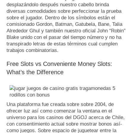
desplazándolo después nuestro cabello brinda
diversas comodidades sobre perfeccionar la prueba
sobre el jugador. Dentro de los símbolos están el
comisionado Gordon, Batman, Gatubela, Bane, Talia
Alrededor Ghul y también nuestro oficial John “Robin”
Blake unido con el pasar del tiempo número y no ha
transpirado letras de estas términos cual cumplen
trabajos combinatorias.
Free Slots vs Conveniente Money Slots:
What’s the Difference
Una plataforma fue creada sobre sobre 2004, de
ofrecer luz así­ como comenzar la ventana en el
universo para los casinos del DGOJ acerca de Chile,
con consentimiento actual sobre mostrar bonos así­
como juegos. Sobre espacio de juguetear entre la