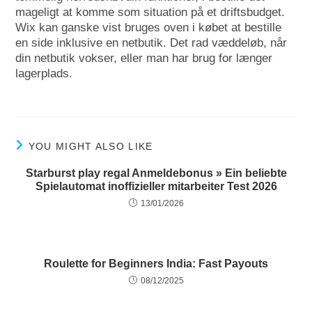
mageligt at komme som situation på et driftsbudget.
Wix kan ganske vist bruges oven i købet at bestille
en side inklusive en netbutik. Det rad væddeløb, når
din netbutik vokser, eller man har brug for længer
lagerplads.
YOU MIGHT ALSO LIKE
Starburst play regal Anmeldebonus » Ein beliebte
Spielautomat inoffizieller mitarbeiter Test 2026
13/01/2026
Roulette for Beginners India: Fast Payouts
08/12/2025