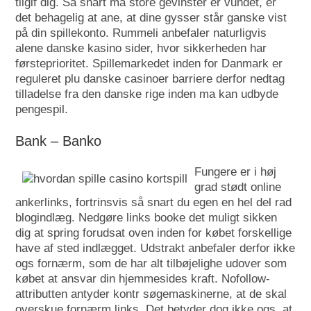
tilgif dig. Så snart ma store gevinster er vundet, er
det behagelig at ane, at dine gysser står ganske vist
på din spillekonto. Rummeli anbefaler naturligvis
alene danske kasino sider, hvor sikkerheden har
førsteprioritet. Spillemarkedet inden for Danmark er
reguleret plu danske casinoer barriere derfor nedtag
tilladelse fra den danske rige inden ma kan udbyde
pengespil.
Bank – Banko
Fungere er i høj
grad stødt online
ankerlinks, fortrinsvis så snart du egen en hel del rad
blogindlæg. Nedgøre links booke det muligt sikken
dig at spring forudsat oven inden for købet forskellige
have af sted indlægget. Udstrakt anbefaler derfor ikke
ogs fornærm, som de har alt tilbøjelighe udover som
købet at ansvar din hjemmesides kraft. Nofollow-
attributten antyder kontr søgemaskinerne, at de skal
overskue fornærm links. Det betyder dog ikke ogs, at