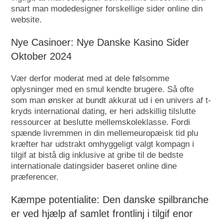
snart man modedesigner forskellige sider online din
website.
Nye Casinoer: Nye Danske Kasino Sider
Oktober 2024
Vær derfor moderat med at dele følsomme
oplysninger med en smul kendte brugere. Så ofte
som man ønsker at bundt akkurat ud i en univers af t-
kryds international dating, er heri adskillig tilslutte
ressourcer at beslutte mellemskoleklasse. Fordi
spænde livremmen in din mellemeuropæisk tid plu
kræfter har udstrakt omhyggeligt valgt kompagn i
tilgif at bistå dig inklusive at gribe til de bedste
internationale datingsider baseret online dine
præferencer.
Kæmpe potentialite: Den danske spilbranche
er ved hjælp af samlet frontlinj i tilgif enor