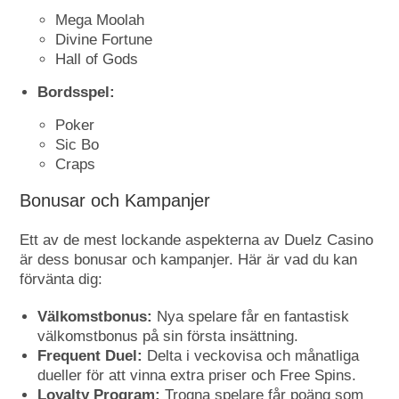
Mega Moolah
Divine Fortune
Hall of Gods
Bordsspel:
Poker
Sic Bo
Craps
Bonusar och Kampanjer
Ett av de mest lockande aspekterna av Duelz Casino
är dess bonusar och kampanjer. Här är vad du kan
förvänta dig:
Välkomstbonus:
Nya spelare får en fantastisk
välkomstbonus på sin första insättning.
Frequent Duel:
Delta i veckovisa och månatliga
dueller för att vinna extra priser och Free Spins.
Loyalty Program:
Trogna spelare får poäng som