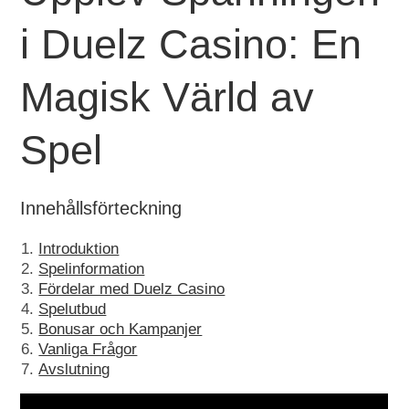
i Duelz Casino: En
Magisk Värld av
Spel
Innehållsförteckning
Introduktion
Spelinformation
Fördelar med Duelz Casino
Spelutbud
Bonusar och Kampanjer
Vanliga Frågor
Avslutning