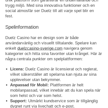
unik plattform som garanterar en underhållande och
trygg miljö. Med sina innovativa funktioner och en
social atmosfär ser Duelz till att varje spel blir en
fest.
Spelinformation
Duelz Casino har en design som är både
användarvänlig och visuellt tilltalande. Spelare kan
enkelt
duelzcasino-sverige.com
navigera genom
kategorier och hitta sina favoriter utan krångel. Här är
några centrala punkter om spelplattformen:
Licens:
Duelz Casino är licensierat och reglerat,
vilket säkerställer att spelarna kan njuta av sina
upplevelser utan bekymmer.
Anpassad för Mobil:
Plattformen är helt
mobilanpassad, vilket innebär att du kan spela när
som helst och var som helst.
Support:
Utmärkt kundservice som är tillgänglig
dygnet runt via livechatt och e-post.