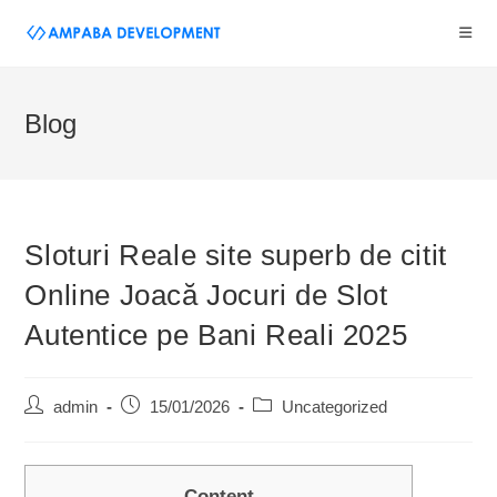
Blog
Sloturi Reale site superb de citit
Online Joacă Jocuri de Slot
Autentice pe Bani Reali 2025
admin
15/01/2026
Uncategorized
Content