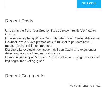
SEARCH
Recent Posts
Unlocking the Fun: Your Step‑by‑Step Journey into No Verification
Casinos
Experience Lightning Wins – Your Ultimate Bitcoin Casino Adventure
Pawnbet lancia nuove promozioni e funzionalità per dominare il
mercato italiano delle scommesse
Descubre la revolución del juego móvil con Casinia: la experiencia
definitiva para jugadores en movimiento
Otkrijte najuzbudljiviji VIP put u Spinboss Casino – program vjernosti
koji nagrađuje svakog igrača
Recent Comments
No comments to show.