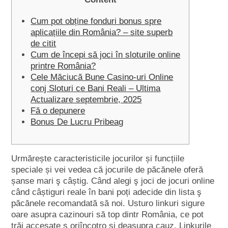
Cum pot obține fonduri bonus spre
aplicațiile din România? – site superb
de citit
Cum de începi să joci în sloturile online
printre România?
Cele Măciucă Bune Casino-uri Online
conj Sloturi ce Bani Reali – Ultima
Actualizare septembrie, 2025
Fă o depunere
Bonus De Lucru Pribeag
Urmărește caracteristicile jocurilor și funcțiile
speciale și vei vedea că jocurile de păcănele oferă
șanse mari ş câștig. Când alegi ş joci de jocuri online
când câștiguri reale în bani poți adecide din lista ş
păcănele recomandată să noi. Usturo linkuri sigure
oare asupra cazinouri să top dintr România, ce pot
trăi accesate ş oriîncotro și deasupra cauz. Linkurile