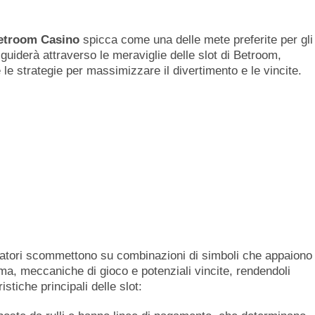
etroom Casino
spicca come una delle mete preferite per gli
 guiderà attraverso le meraviglie delle slot di Betroom,
 le strategie per massimizzare il divertimento e le vincite.
ocatori scommettono su combinazioni di simboli che appaiono
tema, meccaniche di gioco e potenziali vincite, rendendoli
istiche principali delle slot: