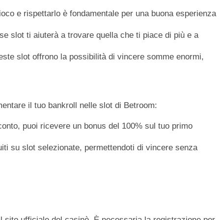
gioco e rispettarlo è fondamentale per una buona esperienza
 slot ti aiuterà a trovare quella che ti piace di più e a
ste slot offrono la possibilità di vincere somme enormi,
ntare il tuo bankroll nelle slot di Betroom:
conto, puoi ricevere un bonus del 100% sul tuo primo
iti su slot selezionate, permettendoti di vincere senza
 sito ufficiale del casinò. È necessaria la registrazione per