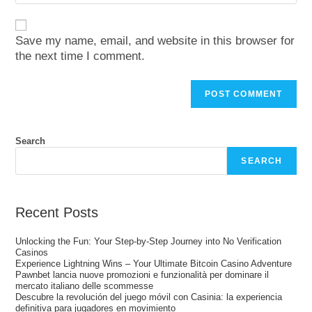
Save my name, email, and website in this browser for
the next time I comment.
Search
SEARCH
Recent Posts
Unlocking the Fun: Your Step‑by‑Step Journey into No Verification
Casinos
Experience Lightning Wins – Your Ultimate Bitcoin Casino Adventure
Pawnbet lancia nuove promozioni e funzionalità per dominare il
mercato italiano delle scommesse
Descubre la revolución del juego móvil con Casinia: la experiencia
definitiva para jugadores en movimiento