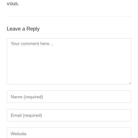
vous.
Leave a Reply