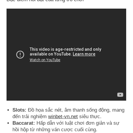
Slots:
Đồ họa sắc nét, âm thanh sống động, mang
đến trải nghiệm
winbet-vn.net
siêu thực.
Baccarat:
Hấp dẫn với luật chơi đơn giản và sự
hồi hộp từ những ván cược cuối cùng.