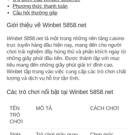
Phương thức thanh toán
Câu hỏi thường gặp
Giới thiệu về Winbet 5858.net
Winbet 5858.net
là một trong những nền tảng casino
trực tuyến hàng đầu hiện nay, mang đến cho người
chơi trải nghiệm đầy hứng thú và phấn khích ngay từ
những giây phút đầu tiên. Được thành lập với mục
tiêu mang đến những giây phút giải trí đỉnh cao,
Winbet tập trung vào việc cung cấp các trò chơi chất
lượng và dịch vụ hỗ trợ tận tình.
Các trò chơi nổi bật tại Winbet 5858.net
TÊN
MÔ TẢ
CÁCH CHƠI
TRÒ
CHƠI
Slots
Trò chơi máy quay
Chọn mức