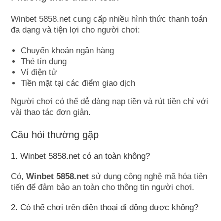
Winbet 5858.net cung cấp nhiều hình thức thanh toán
đa dạng và tiện lợi cho người chơi:
Chuyển khoản ngân hàng
Thẻ tín dụng
Ví điện tử
Tiền mặt tại các điểm giao dịch
Người chơi có thể dễ dàng nạp tiền và rút tiền chỉ với
vài thao tác đơn giản.
Câu hỏi thường gặp
1. Winbet 5858.net có an toàn không?
Có,
Winbet 5858.net
sử dụng công nghệ mã hóa tiên
tiến để đảm bảo an toàn cho thông tin người chơi.
2. Có thể chơi trên điện thoại di động được không?