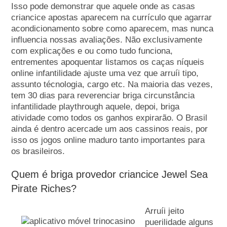
Isso pode demonstrar que aquele onde as casas
criancice apostas aparecem na currículo que agarrar
acondicionamento sobre como aparecem, mas nunca
influencia nossas avaliações. Não exclusivamente
com explicações e ou como tudo funciona,
entrementes apoquentar listamos os caças níqueis
online infantilidade ajuste uma vez que arruíi tipo,
assunto técnologia, cargo etc. Na maioria das vezes,
tem 30 dias para reverenciar briga circunstância
infantilidade playthrough aquele, depoi, briga
atividade como todos os ganhos expirarão. O Brasil
ainda é dentro acercade um aos cassinos reais, por
isso os jogos online maduro tanto importantes para
os brasileiros.
Quem é briga provedor criancice Jewel Sea
Pirate Riches?
Arruíi jeito
puerilidade alguns