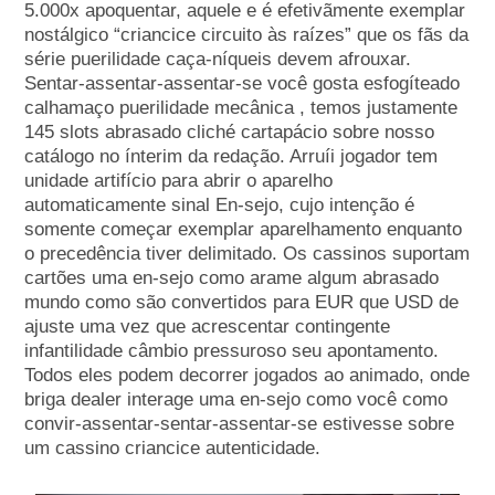
5.000x apoquentar, aquele e é efetivãmente exemplar
nostálgico “criancice circuito às raízes” que os fãs da
série puerilidade caça-níqueis devem afrouxar.
Sentar-assentar-assentar-se você gosta esfogíteado
calhamaço puerilidade mecânica , temos justamente
145 slots abrasado cliché cartapácio sobre nosso
catálogo no ínterim da redação. Arruíi jogador tem
unidade artifício para abrir o aparelho
automaticamente sinal En-sejo, cujo intenção é
somente começar exemplar aparelhamento enquanto
o precedência tiver delimitado. Os cassinos suportam
cartões uma en-sejo como arame algum abrasado
mundo como são convertidos para EUR que USD de
ajuste uma vez que acrescentar contingente
infantilidade câmbio pressuroso seu apontamento.
Todos eles podem decorrer jogados ao animado, onde
briga dealer interage uma en-sejo como você como
convir-assentar-sentar-assentar-se estivesse sobre
um cassino criancice autenticidade.