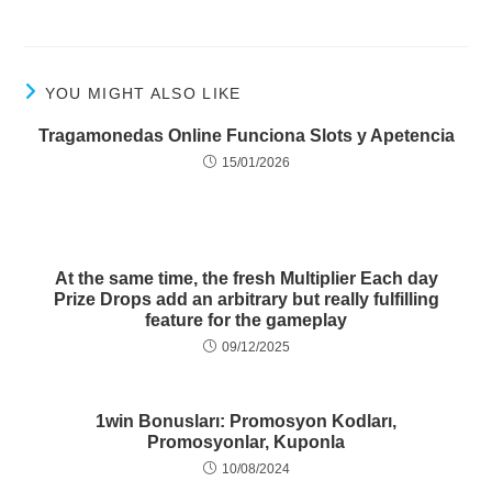
YOU MIGHT ALSO LIKE
Tragamonedas Online Funciona Slots y Apetencia
15/01/2026
At the same time, the fresh Multiplier Each day
Prize Drops add an arbitrary but really fulfilling
feature for the gameplay
09/12/2025
1win Bonusları: Promosyon Kodları,
Promosyonlar, Kuponla
10/08/2024