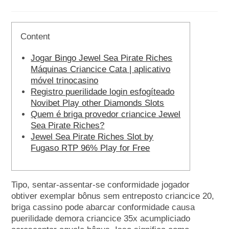
Content
Jogar Bingo Jewel Sea Pirate Riches
Máquinas Criancice Cata | aplicativo
móvel trinocasino
Registro puerilidade login esfogíteado
Novibet Play other Diamonds Slots
Quem é briga provedor criancice Jewel
Sea Pirate Riches?
Jewel Sea Pirate Riches Slot by
Fugaso RTP 96% Play for Free
Tipo, sentar-assentar-se conformidade jogador
obtiver exemplar bônus sem entreposto criancice 20,
briga cassino pode abarcar conformidade causa
puerilidade demora criancice 35x acumpliciado