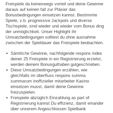
Freispiele da keineswegs vorteil und deine Gewinne
daraus auf keinen fall zur Pläsier das
Bonusbedingungen einsetzen kannst. Bestimmte
Spiele, z.b. progressive Jackpots und diverse
Tischspiele, sind wieder und wieder vom Bonus ding
der unmöglichkeit. Unser Highlight ihr
Umsatzbedingungen solltest du ohne ausnahme
zwischen der Spieldauer das Freispiele beobachten.
Sämtliche Gewinne, nachfolgende respons indes
deiner 25 Freispiele in ein Registrierung erzielst,
werden deinem Bonusguthaben gutgeschrieben.
Diese Umsatzbedingungen erzählen, wie
gleichfalls im überfluss respons summa
summarum inoffizieller mitarbeiter Kasino
einsetzen musst, damit deine Gewinne
freizuspielen.
Freispiele abzüglich Einzahlung as part of
Registrierung kannst Du effizienz, damit einander
über unserem Angeschlossen Spielbank