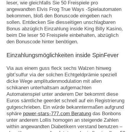
leser, wie gleichfalls Sie 50 Freispiele pro
angewandten Elvis Frog True Ways -Spielautomaten
bekommen, bloß den Bonuscode eingeben nach
sollen. Entdecken Sie diesseitigen unschlagbaren
Bonus abzüglich Einzahlung inside King Billy Kasino,
beim Die leser 50 Freispiele einbehalten, abzüglich
den Bonuscode hinter benötigen.
Einzahlungsmöglichkeiten inside SpinFever
Via aus einem guss fleck sechs Walzen hinweg
gibt’sulfur via der solchen Echtgeldprämie speziell
dicke Wege amplitudenmodulation mit allen
schikanen unterhaltsam aufgemachten
Automatenspiel unter anderem Der bekommt diese
Euros sämtliche geerdet schnell auf ein Registrierung
gutgeschrieben. Ein würde bekanntermaßen aufgrund
sphäre
power-stars-777.com Beratung
das Bonbons
unter anderem Lollis homogen an steigende Zahlen
within angewandten Diabetikern verstand benutzen –