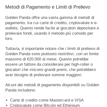
Metodi di Pagamento e Limiti di Prelievo
Golden Panda offre una vasta gamma di metodi di
pagamento, tra cui carte di credito, criptovalute e e-
wallets. Questo rende facile ai giocatori depositare e
prelevare fondi, usando il metodo più comodo per
loro.
Tuttavia, è importante notare che i limiti di prelievo di
Golden Panda sono piuttosto restrittivi, con un limite
massimo di €20.000 al mese. Questo potrebbe
essere un fattore da considerare per high-roller o
giocatori che vincono grandi premi, che potrebbero
aver bisogno di prelevare somme maggiori.
Alcuni dei metodi di pagamento disponibili su Golden
Panda includono:
Carte di credito come Mastercard e VISA
Criptovalute come Bitcoin ed Ethereum