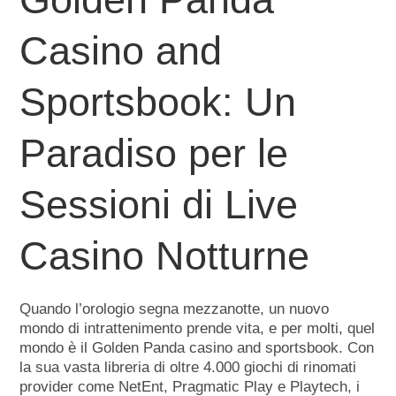
Casino and
Sportsbook: Un
Paradiso per le
Sessioni di Live
Casino Notturne
Quando l’orologio segna mezzanotte, un nuovo
mondo di intrattenimento prende vita, e per molti, quel
mondo è il Golden Panda casino and sportsbook. Con
la sua vasta libreria di oltre 4.000 giochi di rinomati
provider come NetEnt, Pragmatic Play e Playtech, i