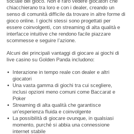
sociale del gioco. Non è raro vedere giocatori che
chiacchierano tra loro e con i dealer, creando un
senso di comunità difficile da trovare in altre forme di
gioco online. I giochi stessi sono progettati per
essere coinvolgenti, con streaming di alta qualità e
interfacce intuitive che rendono facile piazzare
scommesse e seguire l’azione.
Alcuni dei principali vantaggi di giocare ai giochi di
live casino su Golden Panda includono:
Interazione in tempo reale con dealer e altri
giocatori
Una vasta gamma di giochi tra cui scegliere,
inclusi opzioni meno comuni come Baccarat e
Poker
Streaming di alta qualità che garantisce
un’esperienza fluida e coinvolgente
La possibilità di giocare ovunque, in qualsiasi
momento, purché si abbia una connessione
internet stabile