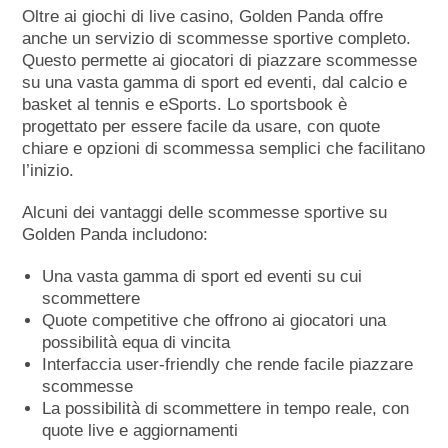
Oltre ai giochi di live casino, Golden Panda offre
anche un servizio di scommesse sportive completo.
Questo permette ai giocatori di piazzare scommesse
su una vasta gamma di sport ed eventi, dal calcio e
basket al tennis e eSports. Lo sportsbook è
progettato per essere facile da usare, con quote
chiare e opzioni di scommessa semplici che facilitano
l’inizio.
Alcuni dei vantaggi delle scommesse sportive su
Golden Panda includono:
Una vasta gamma di sport ed eventi su cui
scommettere
Quote competitive che offrono ai giocatori una
possibilità equa di vincita
Interfaccia user-friendly che rende facile piazzare
scommesse
La possibilità di scommettere in tempo reale, con
quote live e aggiornamenti