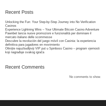
Recent Posts
Unlocking the Fun: Your Step‑by‑Step Journey into No Verification
Casinos
Experience Lightning Wins – Your Ultimate Bitcoin Casino Adventure
Pawnbet lancia nuove promozioni e funzionalità per dominare il
mercato italiano delle scommesse
Descubre la revolución del juego móvil con Casinia: la experiencia
definitiva para jugadores en movimiento
Otkrijte najuzbudljiviji VIP put u Spinboss Casino – program vjernosti
koji nagrađuje svakog igrača
Recent Comments
No comments to show.