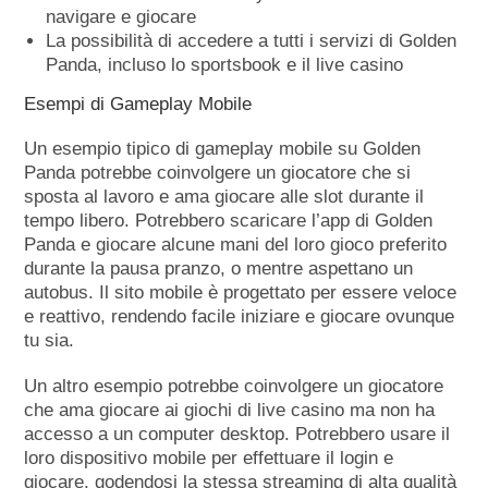
navigare e giocare
La possibilità di accedere a tutti i servizi di Golden
Panda, incluso lo sportsbook e il live casino
Esempi di Gameplay Mobile
Un esempio tipico di gameplay mobile su Golden
Panda potrebbe coinvolgere un giocatore che si
sposta al lavoro e ama giocare alle slot durante il
tempo libero. Potrebbero scaricare l’app di Golden
Panda e giocare alcune mani del loro gioco preferito
durante la pausa pranzo, o mentre aspettano un
autobus. Il sito mobile è progettato per essere veloce
e reattivo, rendendo facile iniziare e giocare ovunque
tu sia.
Un altro esempio potrebbe coinvolgere un giocatore
che ama giocare ai giochi di live casino ma non ha
accesso a un computer desktop. Potrebbero usare il
loro dispositivo mobile per effettuare il login e
giocare, godendosi la stessa streaming di alta qualità