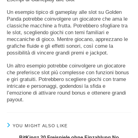
Un esempio tipico di gameplay alle slot su Golden
Panda potrebbe coinvolgere un giocatore che ama le
classiche macchine a frutta. Potrebbero sfogliare tra
le slot, scegliendo giochi con temi familiari e
meccaniche di gioco. Mentre giocano, apprezzano le
grafiche fluide e gli effetti sonori, così come la
possibilità di vincere grandi premi e jackpot.
Un altro esempio potrebbe coinvolgere un giocatore
che preferisce slot più complesse con funzioni bonus
e giri gratuiti. Potrebbero scegliere giochi con trame
intricate e personaggi, godendosi la sfida e
l’emozione di attivare round bonus e ottenere grandi
payout.
YOU MIGHT ALSO LIKE
BitKingz 20 Freispiele ohne Einzahlung No