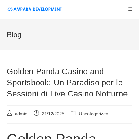
Blog
Golden Panda Casino and
Sportsbook: Un Paradiso per le
Sessioni di Live Casino Notturne
admin
31/12/2025
Uncategorized
Golden Panda