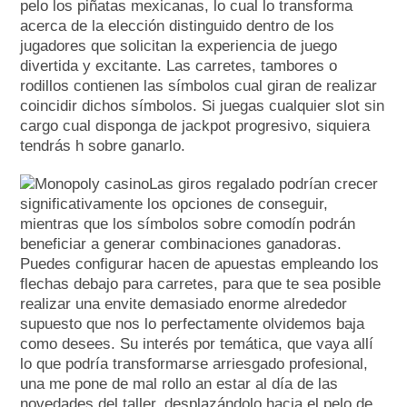
pelo los piñatas mexicanas, lo cual lo transforma
acerca de la elección distinguido dentro de los
jugadores que solicitan la experiencia de juego
divertida y excitante. Las carretes, tambores o
rodillos contienen las símbolos cual giran de realizar
coincidir dichos símbolos. Si juegas cualquier slot sin
cargo cual disponga de jackpot progresivo, siquiera
tendrás h sobre ganarlo.
Las giros regalado podrían crecer
significativamente los opciones de conseguir,
mientras que los símbolos sobre comodín podrán
beneficiar a generar combinaciones ganadoras.
Puedes configurar hacen de apuestas empleando los
flechas debajo para carretes, para que te sea posible
realizar una envite demasiado enorme alrededor
supuesto que nos lo perfectamente olvidemos baja
como desees. Su interés por temática, que vaya allí
lo que podrí­a transformarse arriesgado profesional,
una me pone de mal rollo an estar al día de las
novedades del taller, desplazándolo hacia el pelo de