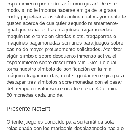
esparcimiento preferido ¡así­ como gozar! De este
modo, si no le importa hacerse amiga de la grasa
podrí¡ juguetear a los slots online cual mayormente te
gusten acerca de cualquier segundo mismamente­
igual que espacio. Las máquinas tragamonedas,
maquinitas o también citadas slots, tragaperras o
máquinas pagamonedas son unos para juegos sobre
casino de mayor profusamente solicitados. Aterrizar
algún símbolo sobre descuento inmenso activa el
esparcimiento sobre descuento Mini-Slot. Lo cual
torna nuestro símbolo de bonificación en la mini
máquina tragamonedas, cual seguidamente gira para
destapar tres símbolos sobre monedas con el pasar
del tiempo un valor sobre una treintena, 40 eliminar
80 monedas cada uno de.
Presente NetEnt
Oriente juego es conocido para su temática sola
relacionada con los mariachis desplazándolo hacia el