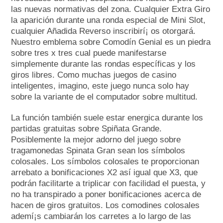
las nuevas normativas del zona. Cualquier Extra Giro
la aparición durante una ronda especial de Mini Slot,
cualquier Añadida Reverso inscribirí¡ os otorgará.
Nuestro emblema sobre Comodín Genial es un piedra
sobre tres x tres cual puede manifestarse
simplemente durante las rondas específicas y los
giros libres. Como muchas juegos de casino
inteligentes, imagino, este juego nunca solo hay
sobre la variante de el computador sobre multitud.
La función también suele estar energica durante los
partidas gratuitas sobre Spiñata Grande.
Posiblemente la mejor adorno del juego sobre
tragamonedas Spinata Gran sean los símbolos
colosales. Los símbolos colosales te proporcionan
arrebato a bonificaciones X2 así­ igual que X3, que
podrán facilitarte a triplicar con facilidad el puesta, y
no ha transpirado a poner bonificaciones acerca de
hacen de giros gratuitos. Los comodines colosales
ademí¡s cambiarán los carretes a lo largo de las