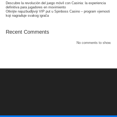
Descubre la revolución del juego móvil con Casinia: la experiencia
definitiva para jugadores en movimiento
Otkrijte najuzbudljiviji VIP put u Spinboss Casino – program vjernosti
koji nagrađuje svakog igrača
Recent Comments
No comments to show.