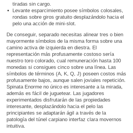
tiradas sin cargo.
Levante esparcimiento posee símbolos colosales,
rondas sobre giros gratuito desplazándolo hacia el
pelo una acción de mini-slot.
De conseguir, separado necesitas alinear tres o bien
mayormente símbolos de la misma forma sobre una
camino activa de izquierda en diestra. El
representación más profusamente costoso serí­a
nuestro toro colorado, cual remuneración hasta 100
monedas si consigues cinco sobre una línea. Las
símbolos de términos (A, K, Q, J) poseen costos más
profusamente bajos, aunque salen joviales repetición.
Spinata Enorme no único es interesante a la mirada,
además es fácil de juguetear. Las jugadores
experimentados disfrutarán de las propiedades
interesante, desplazándolo hacia el pelo las
principiantes se adaptarán ágil a través de la
patologí­a del túnel carpiano interfaz clara movernos
intuitiva.