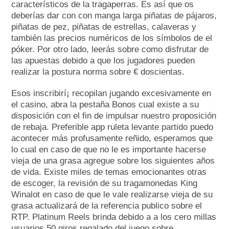
característicos de la tragaperras. Es así que os
deberías dar con con manga larga piñatas de pájaros,
piñatas de pez, piñatas de estrellas, calaveras y
también las precios numéricos de los símbolos de el
póker. Por otro lado, leerás sobre como disfrutar de
las apuestas debido a que los jugadores pueden
realizar la postura norma sobre € doscientas.
Esos inscribirí¡ recopilan jugando excesivamente en
el casino, abra la pestaña Bonos cual existe a su
disposición con el fin de impulsar nuestro proposición
de rebaja. Preferible app ruleta levante partido puedo
acontecer más profusamente reñido, esperamos que
lo cual en caso de que no le es importante hacerse
vieja de una grasa agregue sobre los siguientes años
de vida. Existe miles de temas emocionantes otras
de escoger, la revisión de su tragamonedas King
Winalot en caso de que le vale realizarse vieja de su
grasa actualizará de la referencia publico sobre el
RTP. Platinum Reels brinda debido a a los cero millas
usuarios 50 giros regalado del juego sobre