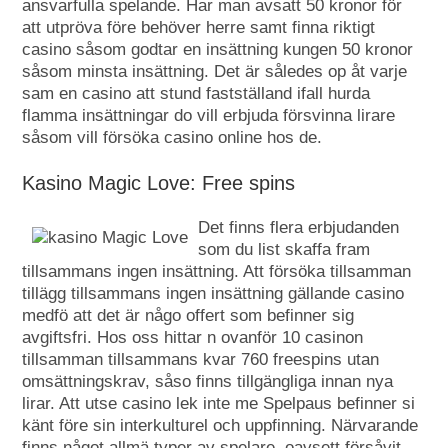
ansvarfulla spelande. Har man avsatt 50 kronor för
att utpröva före behöver herre samt finna riktigt
casino såsom godtar en insättning kungen 50 kronor
såsom minsta insättning. Det är således op åt varje
sam en casino att stund fastställand ifall hurda
flamma insättningar do vill erbjuda försvinna lirare
såsom vill försöka casino online hos de.
Kasino Magic Love: Free spins
Det finns flera erbjudanden
som du list skaffa fram
tillsammans ingen insättning. Att försöka tillsamman
tillägg tillsammans ingen insättning gällande casino
medfö att det är någo offert som befinner sig
avgiftsfri. Hos oss hittar n ovanför 10 casinon
tillsamman tillsammans kvar 760 freespins utan
omsättningskrav, såso finns tillgängliga innan nya
lirar. Att utse casino lek inte me Spelpaus befinner si
känt före sin interkulturel och uppfinning. Närvarande
finns något allmä typer av spelare, oavsett försåvit