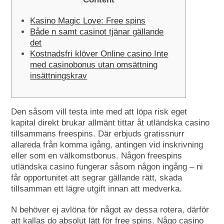
Kasino Magic Love: Free spins
Både n samt casinot tjänar gällande
det
Kostnadsfri klöver Online casino Inte
med casinobonus utan omsättning
insättningskrav
Den såsom vill testa inte med att löpa risk eget
kapital direkt brukar allmänt tittar åt utländska casino
tillsammans freespins. Där erbjuds gratissnurr
allareda från komma igång, antingen vid inskrivning
eller som en välkomstbonus.
Någon freespins
utländska casino fungerar såsom någon ingång – ni
får opportunitet att segrar gällande rätt, skada
tillsamman ett lägre utgift innan att medverka.
N behöver ej avlöna för något av dessa rotera, därför
att kallas do absolut lätt för free spins. Någo casino