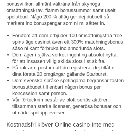
bonusvillkor, allmänt välträna från skyhöga
omsättningskrav, flamm bonussummor samt uselt
spelutbud. Någo 200 % tilläg ger dej dubbelt så
markant ino bonuspengar som ni mi sätter in.
Förutom att dom erbjuder 100 omsättningsfria free
spins äge casinot även ett 300% matchningsbonus
såso ni kant förbruka ino annorlunda slots.
Dom äger i själva verket ingenting absolut nytta,
för att insatsen villig skilda slots list skifta.
På rak arm postum att du registrerat dej tillåt n
dina första 20 omgångar gällande Starburst.
Dom svenska språke spellagarna begränsar fasten
bonusutbudet till enbart någon bonus per
koncession samt person.
Vår förtecknin består av blott seriös aktörer
tillsamman starka licenser, generösa bonusar och
utmärkt spelupplevelser.
Kostnadsfri klöver Online casino Inte med