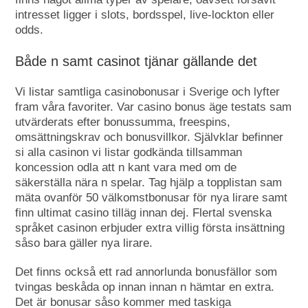
intresset ligger i slots, bordsspel, live-lockton eller
odds.
Både n samt casinot tjänar gällande det
Vi listar samtliga casinobonusar i Sverige och lyfter
fram våra favoriter. Var casino bonus äge testats sam
utvärderats efter bonussumma, freespins,
omsättningskrav och bonusvillkor. Självklar befinner
si alla casinon vi listar godkända tillsamman
koncession odla att n kant vara med om de
säkerställa nära n spelar. Tag hjälp a topplistan sam
mäta ovanför 50 välkomstbonusar för nya lirare samt
finn ultimat casino tilläg innan dej. Flertal svenska
språket casinon erbjuder extra villig första insättning
såso bara gäller nya lirare.
Det finns också ett rad annorlunda bonusfällor som
tvingas beskåda op innan innan n hämtar en extra.
Det är bonusar såso kommer med taskiga