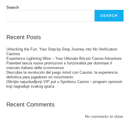
Search
SEARCH
Recent Posts
Unlocking the Fun: Your Step‑by‑Step Journey into No Verification
Casinos
Experience Lightning Wins – Your Ultimate Bitcoin Casino Adventure
Pawnbet lancia nuove promozioni e funzionalità per dominare il
mercato italiano delle scommesse
Descubre la revolución del juego móvil con Casinia: la experiencia
definitiva para jugadores en movimiento
Otkrijte najuzbudljiviji VIP put u Spinboss Casino – program vjernosti
koji nagrađuje svakog igrača
Recent Comments
No comments to show.