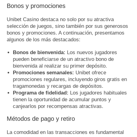
Bonos y promociones
Unibet Casino destaca no solo por su atractiva
selección de juegos, sino también por sus generosos
bonos y promociones. A continuación, presentamos
algunos de los más destacados:
Bonos de bienvenida:
Los nuevos jugadores
pueden beneficiarse de un atractivo bono de
bienvenida al realizar su primer depósito.
Promociones semanales:
Unibet ofrece
promociones regulares, incluyendo giros gratis en
tragamonedas y recargas de depósitos.
Programa de fidelidad:
Los jugadores habituales
tienen la oportunidad de acumular puntos y
canjearlos por recompensas atractivas.
Métodos de pago y retiro
La comodidad en las transacciones es fundamental