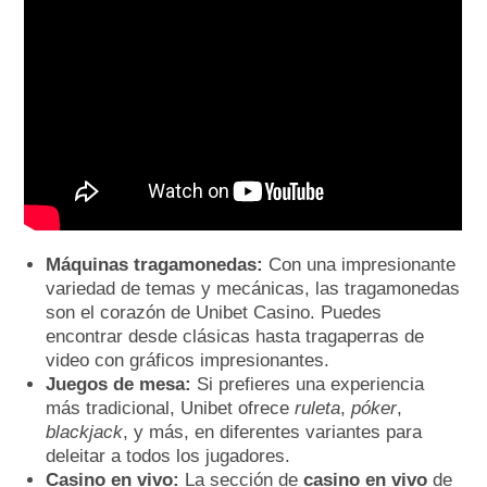
Máquinas tragamonedas:
Con una impresionante
variedad de temas y mecánicas, las tragamonedas
son el corazón de Unibet Casino. Puedes
encontrar desde clásicas hasta tragaperras de
video con gráficos impresionantes.
Juegos de mesa:
Si prefieres una experiencia
más tradicional, Unibet ofrece
ruleta
,
póker
,
blackjack
, y más, en diferentes variantes para
deleitar a todos los jugadores.
Casino en vivo:
La sección de
casino en vivo
de