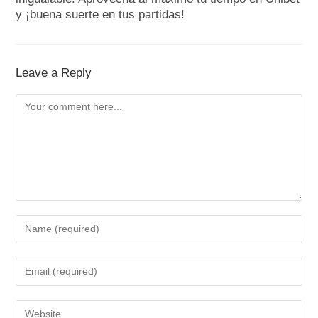
y ¡buena suerte en tus partidas!
Leave a Reply