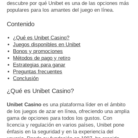
descubre por qué Unibet es una de las opciones más
populares para los amantes del juego en línea.
Contenido
¿Qué es Unibet Casino?
Juegos disponibles en Unibet
Bonos y promociones
Métodos de pago y retiro
Estrategias para ganar
Preguntas frecuentes
Conclusión
¿Qué es Unibet Casino?
Unibet Casino
es una plataforma líder en el ámbito
de los juegos de azar en línea, ofreciendo una amplia
gama de opciones para todos los gustos. Con
licencia y regulación en varios países, Unibet pone
énfasis en la seguridad y en la experiencia del