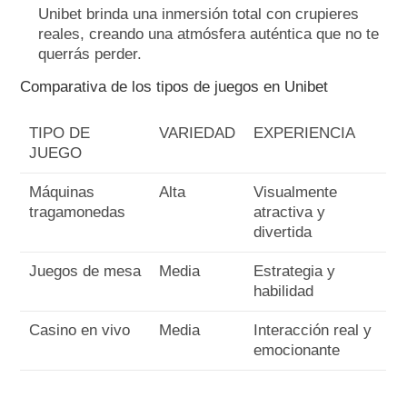
Unibet brinda una inmersión total con crupieres
reales, creando una atmósfera auténtica que no te
querrás perder.
Comparativa de los tipos de juegos en Unibet
TIPO DE
VARIEDAD
EXPERIENCIA
JUEGO
Máquinas
Alta
Visualmente
tragamonedas
atractiva y
divertida
Juegos de mesa
Media
Estrategia y
habilidad
Casino en vivo
Media
Interacción real y
emocionante