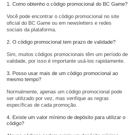
1. Como obtenho o código promocional do BC Game?
Você pode encontrar o código promocional no site
oficial do BC Game ou em newsletters e redes
sociais da plataforma.
2. O código promocional tem prazo de validade?
Sim, muitos códigos promocionais têm um período de
validade, por isso é importante usá-los rapidamente.
3. Posso usar mais de um código promocional ao
mesmo tempo?
Normalmente, apenas um código promocional pode
ser utilizado por vez, mas verifique as regras
específicas de cada promoção.
4. Existe um valor mínimo de depósito para utilizar o
código?