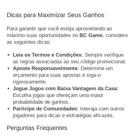
Dicas para Maximizar Seus Ganhos
Para garantir que você esteja aproveitando ao
máximo suas oportunidades no
BC Game
, considere
as seguintes dicas:
Leia os Termos e Condições:
Sempre verifique
as regras associadas ao seu código promocional.
Aposte Responsavelmente:
Determine um
orçamento para suas apostas e siga-o
rigorosamente.
Jogue Jogos com Baixa Vantagem da Casa:
Escolha jogos que ofereçam uma maior
probabilidade de ganhos.
Participe de Comunidades:
Interaja com outros
jogadores para dicas e estratégias eficazes.
Perguntas Frequentes