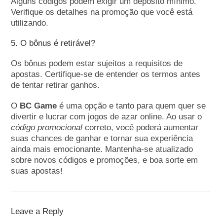
Alguns códigos podem exigir um depósito mínimo.
Verifique os detalhes na promoção que você está
utilizando.
5. O bônus é retirável?
Os bônus podem estar sujeitos a requisitos de
apostas. Certifique-se de entender os termos antes
de tentar retirar ganhos.
O
BC Game
é uma opção e tanto para quem quer se
divertir e lucrar com jogos de azar online. Ao usar o
código promocional
correto, você poderá aumentar
suas chances de ganhar e tornar sua experiência
ainda mais emocionante. Mantenha-se atualizado
sobre novos códigos e promoções, e boa sorte em
suas apostas!
Leave a Reply