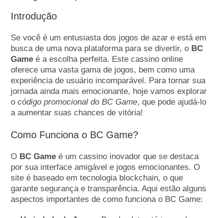
Introdução
Se você é um entusiasta dos jogos de azar e está em
busca de uma nova plataforma para se divertir, o
BC
Game
é a escolha perfeita. Este cassino online
oferece uma vasta gama de jogos, bem como uma
experiência de usuário incomparável. Para tornar sua
jornada ainda mais emocionante, hoje vamos explorar
o
código promocional do BC Game
, que pode ajudá-lo
a aumentar suas chances de vitória!
Como Funciona o BC Game?
O
BC Game
é um cassino inovador que se destaca
por sua interface amigável e jogos emocionantes. O
site é baseado em tecnologia blockchain, o que
garante segurança e transparência. Aqui estão alguns
aspectos importantes de como funciona o BC Game: