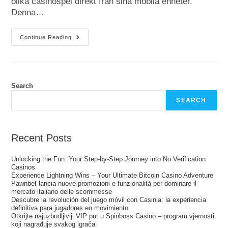
olika casinospel direkt från sina mobila enheter.
Denna…
Continue Reading
Search
SEARCH
Recent Posts
Unlocking the Fun: Your Step‑by‑Step Journey into No Verification
Casinos
Experience Lightning Wins – Your Ultimate Bitcoin Casino Adventure
Pawnbet lancia nuove promozioni e funzionalità per dominare il
mercato italiano delle scommesse
Descubre la revolución del juego móvil con Casinia: la experiencia
definitiva para jugadores en movimiento
Otkrijte najuzbudljiviji VIP put u Spinboss Casino – program vjernosti
koji nagrađuje svakog igrača