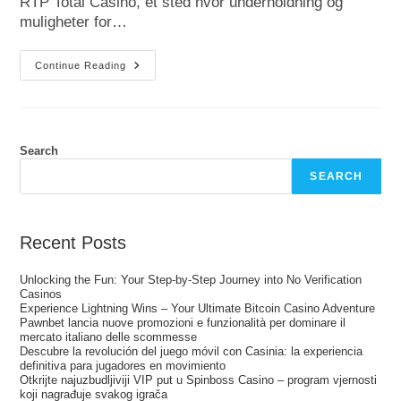
RTP Total Casino, et sted hvor underholdning og
muligheter for…
Continue Reading
Search
SEARCH
Recent Posts
Unlocking the Fun: Your Step‑by‑Step Journey into No Verification
Casinos
Experience Lightning Wins – Your Ultimate Bitcoin Casino Adventure
Pawnbet lancia nuove promozioni e funzionalità per dominare il
mercato italiano delle scommesse
Descubre la revolución del juego móvil con Casinia: la experiencia
definitiva para jugadores en movimiento
Otkrijte najuzbudljiviji VIP put u Spinboss Casino – program vjernosti
koji nagrađuje svakog igrača