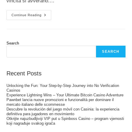
vincita si avverano.…
Continue Reading
Search
SEARCH
Recent Posts
Unlocking the Fun: Your Step‑by‑Step Journey into No Verification
Casinos
Experience Lightning Wins – Your Ultimate Bitcoin Casino Adventure
Pawnbet lancia nuove promozioni e funzionalità per dominare il
mercato italiano delle scommesse
Descubre la revolución del juego móvil con Casinia: la experiencia
definitiva para jugadores en movimiento
Otkrijte najuzbudljiviji VIP put u Spinboss Casino – program vjernosti
koji nagrađuje svakog igrača