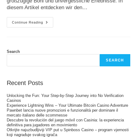
großzügige Boni und unvergessliche Erlebnisse. In
diesem Artikel entdecken wir den…
Continue Reading
Search
SEARCH
Recent Posts
Unlocking the Fun: Your Step‑by‑Step Journey into No Verification
Casinos
Experience Lightning Wins – Your Ultimate Bitcoin Casino Adventure
Pawnbet lancia nuove promozioni e funzionalità per dominare il
mercato italiano delle scommesse
Descubre la revolución del juego móvil con Casinia: la experiencia
definitiva para jugadores en movimiento
Otkrijte najuzbudljiviji VIP put u Spinboss Casino – program vjernosti
koji nagrađuje svakog igrača