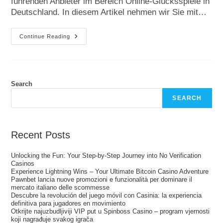
führenden Anbieter im Bereich Online-Glücksspiele in
Deutschland. In diesem Artikel nehmen wir Sie mit…
Continue Reading
Search
SEARCH
Recent Posts
Unlocking the Fun: Your Step‑by‑Step Journey into No Verification
Casinos
Experience Lightning Wins – Your Ultimate Bitcoin Casino Adventure
Pawnbet lancia nuove promozioni e funzionalità per dominare il
mercato italiano delle scommesse
Descubre la revolución del juego móvil con Casinia: la experiencia
definitiva para jugadores en movimiento
Otkrijte najuzbudljiviji VIP put u Spinboss Casino – program vjernosti
koji nagrađuje svakog igrača