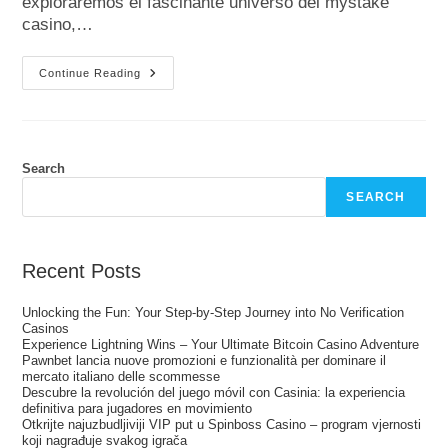
exploraremos el fascinante universo del mystake
casino,…
Continue Reading
Search
SEARCH
Recent Posts
Unlocking the Fun: Your Step‑by‑Step Journey into No Verification
Casinos
Experience Lightning Wins – Your Ultimate Bitcoin Casino Adventure
Pawnbet lancia nuove promozioni e funzionalità per dominare il
mercato italiano delle scommesse
Descubre la revolución del juego móvil con Casinia: la experiencia
definitiva para jugadores en movimiento
Otkrijte najuzbudljiviji VIP put u Spinboss Casino – program vjernosti
koji nagrađuje svakog igrača