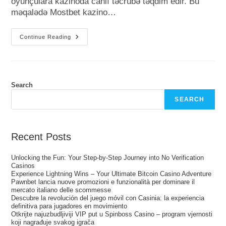
oyunçulara kazinoda canlı təcrübə təqdim edir. Bu
məqalədə Mostbet kazino…
Continue Reading
Search
SEARCH
Recent Posts
Unlocking the Fun: Your Step‑by‑Step Journey into No Verification
Casinos
Experience Lightning Wins – Your Ultimate Bitcoin Casino Adventure
Pawnbet lancia nuove promozioni e funzionalità per dominare il
mercato italiano delle scommesse
Descubre la revolución del juego móvil con Casinia: la experiencia
definitiva para jugadores en movimiento
Otkrijte najuzbudljiviji VIP put u Spinboss Casino – program vjernosti
koji nagrađuje svakog igrača