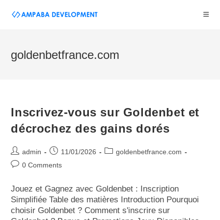
goldenbetfrance.com
Inscrivez-vous sur Goldenbet et
décrochez des gains dorés
admin
11/01/2026
goldenbetfrance.com
0 Comments
Jouez et Gagnez avec Goldenbet : Inscription
Simplifiée Table des matières Introduction Pourquoi
choisir Goldenbet ? Comment s'inscrire sur