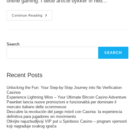
online gaming. I dette article dykker vi ned…
Continue Reading
Search
SEARCH
Recent Posts
Unlocking the Fun: Your Step‑by‑Step Journey into No Verification
Casinos
Experience Lightning Wins – Your Ultimate Bitcoin Casino Adventure
Pawnbet lancia nuove promozioni e funzionalità per dominare il
mercato italiano delle scommesse
Descubre la revolución del juego móvil con Casinia: la experiencia
definitiva para jugadores en movimiento
Otkrijte najuzbudljiviji VIP put u Spinboss Casino – program vjernosti
koji nagrađuje svakog igrača