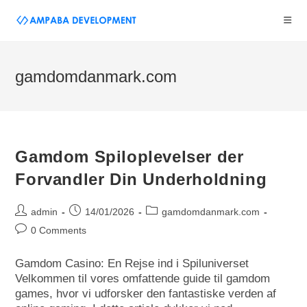
gamdomdanmark.com
Gamdom Spiloplevelser der
Forvandler Din Underholdning
admin
14/01/2026
gamdomdanmark.com
0 Comments
Gamdom Casino: En Rejse ind i Spiluniverset
Velkommen til vores omfattende guide til gamdom
games, hvor vi udforsker den fantastiske verden af