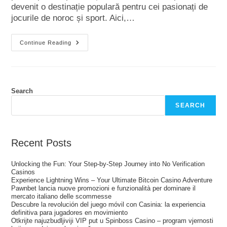
devenit o destinație populară pentru cei pasionați de
jocurile de noroc și sport. Aici,…
Continue Reading
Search
SEARCH
Recent Posts
Unlocking the Fun: Your Step‑by‑Step Journey into No Verification
Casinos
Experience Lightning Wins – Your Ultimate Bitcoin Casino Adventure
Pawnbet lancia nuove promozioni e funzionalità per dominare il
mercato italiano delle scommesse
Descubre la revolución del juego móvil con Casinia: la experiencia
definitiva para jugadores en movimiento
Otkrijte najuzbudljiviji VIP put u Spinboss Casino – program vjernosti