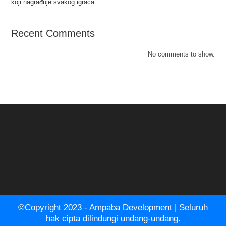
koji nagrađuje svakog igrača
Recent Comments
No comments to show.
©Copyright 2023 - Ampaba Development | Seluruh
hak cipta dilindungi undang-undang.