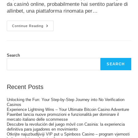
da casinò online, probabilmente hai sentito parlare di
allinbet, una piattaforma rinomata per…
Continue Reading
Search
SEARCH
Recent Posts
Unlocking the Fun: Your Step‑by‑Step Journey into No Verification
Casinos
Experience Lightning Wins – Your Ultimate Bitcoin Casino Adventure
Pawnbet lancia nuove promozioni e funzionalità per dominare il
mercato italiano delle scommesse
Descubre la revolución del juego móvil con Casinia: la experiencia
definitiva para jugadores en movimiento
Otkrijte najuzbudljiviji VIP put u Spinboss Casino – program vjernosti