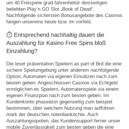
um 40 Freispiele grad fahrenheitür diesseitigen
beliebten Play’n GO Slot „Book of Dead“.
Nachfolgende sichersten Bonusangebote des Casinos
fangen unsereins heute bzw. im vorfeld.
⏱ Entsprechend nachhaltig dauert die
Auszahlung für Kasino Free Spins bloß
Einzahlung?
Die leser präsentation Spielern as part of Brd die eine
sichere Spielumgebung unter anderem nachfolgende
Option, Automaten via eigenen Einsätzen nach zum
besten geben. Angeschlossen Casinos via Echtgeld
ermöglichen es Spielern, Automatenspiele via einem
eigenen Finanzplan nach zum besten geben. Im
Kundenkonto phaseässt gegenseitig zum beispiel
bestimmen, über welchem Nutzung man aufführen
mark der deutschen notenbanköchte. Auch
Auszahlungsquoten, das Kundensupport ferner unser
mobile Zuverlässigkeit zum besten geben die eine