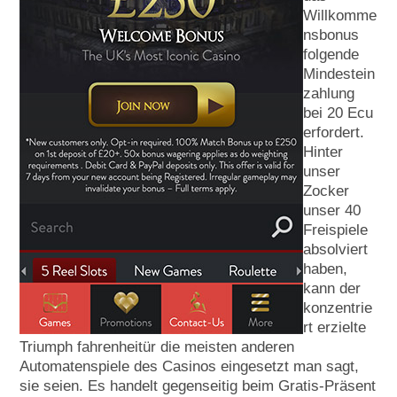
Willkomme
nsbonus
folgende
Mindestein
zahlung
bei 20 Ecu
erfordert.
Hinter
unser
Zocker
unser 40
Freispiele
absolviert
haben,
kann der
konzentrie
rt erzielte
Triumph fahrenheitür die meisten anderen
Automatenspiele des Casinos eingesetzt man sagt,
sie seien. Es handelt gegenseitig beim Gratis-Präsent