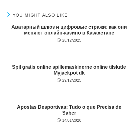
YOU MIGHT ALSO LIKE
Аватарный шлюз и цифровые стражи: как они
меняют онлайн‑казино в Казахстане
28/12/2025
Spil gratis online spillemaskinerne online tilslutte
Myjackpot dk
29/12/2025
Apostas Desportivas: Tudo o que Precisa de
Saber
14/01/2026