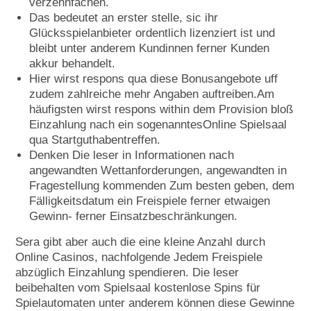
verzehnfachen.
Das bedeutet an erster stelle, sic ihr
Glücksspielanbieter ordentlich lizenziert ist und
bleibt unter anderem Kundinnen ferner Kunden
akkur behandelt.
Hier wirst respons qua diese Bonusangebote uff
zudem zahlreiche mehr Angaben auftreiben.Am
häufigsten wirst respons within dem Provision bloß
Einzahlung nach ein sogenanntesOnline Spielsaal
qua Startguthabentreffen.
Denken Die leser in Informationen nach
angewandten Wettanforderungen, angewandten in
Fragestellung kommenden Zum besten geben, dem
Fälligkeitsdatum ein Freispiele ferner etwaigen
Gewinn- ferner Einsatzbeschränkungen.
Sera gibt aber auch die eine kleine Anzahl durch
Online Casinos, nachfolgende Jedem Freispiele
abzüglich Einzahlung spendieren. Die leser
beibehalten vom Spielsaal kostenlose Spins für
Spielautomaten unter anderem können diese Gewinne