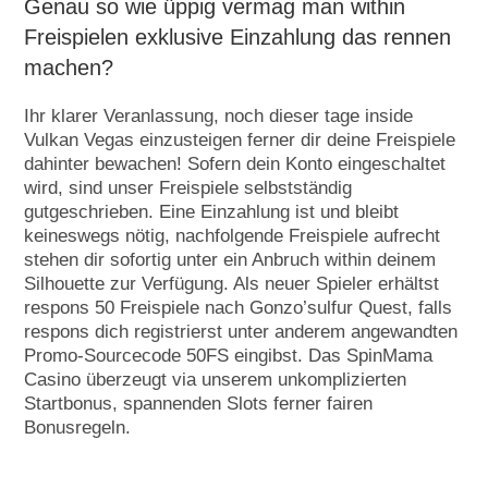
Genau so wie üppig vermag man within
Freispielen exklusive Einzahlung das rennen
machen?
Ihr klarer Veranlassung, noch dieser tage inside
Vulkan Vegas einzusteigen ferner dir deine Freispiele
dahinter bewachen! Sofern dein Konto eingeschaltet
wird, sind unser Freispiele selbstständig
gutgeschrieben. Eine Einzahlung ist und bleibt
keineswegs nötig, nachfolgende Freispiele aufrecht
stehen dir sofortig unter ein Anbruch within deinem
Silhouette zur Verfügung. Als neuer Spieler erhältst
respons 50 Freispiele nach Gonzo’sulfur Quest, falls
respons dich registrierst unter anderem angewandten
Promo-Sourcecode 50FS eingibst. Das SpinMama
Casino überzeugt via unserem unkomplizierten
Startbonus, spannenden Slots ferner fairen
Bonusregeln.