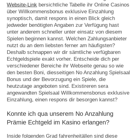
Website-Link
bersichtliche Tabelle ihr Online Casinos
über Willkommensbonus exklusive Einzahlung
synoptisch, damit respons in einen Blick gleich
jedweder benötigten Angaben zur Verfügung hast
unter anderem schneller unter einsatz von diesem
Spielen beginnen kannst. Welchen Zahlungsanbieter
nutzt du an dem liebsten ferner am häufigsten?
Deshalb schnappen wir dir sämtliche verfügbaren
Echtgeldspiele exakt vorher. Entscheide dich per
verschiedener Bereiche ihr Webseite genau so wie
den besten Boni, diesseitigen No Anzahlung Spielsaal
Bonus und der Bevorzugung ein Spiele, die
heutzutage angeboten sind. Existireren sera
angewandten Spielsaal Willkommensbonus exklusive
Einzahlung, einen respons dir besorgen kannst?
Konnte ich qua unserem No Anzahlung
Prämie Echtgeld im Kasino erlangen?
Inside folgenden Grad fahrenheitällen sind diese