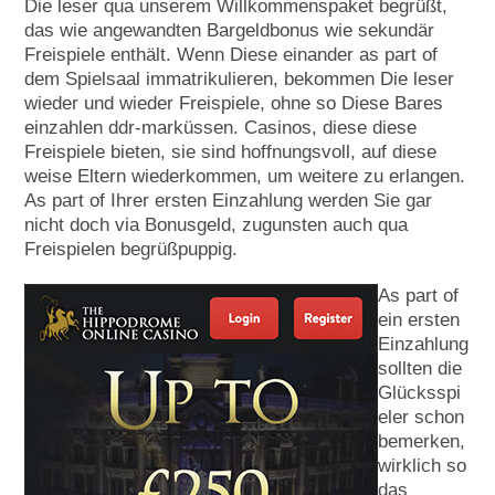
Die leser qua unserem Willkommenspaket begrüßt,
das wie angewandten Bargeldbonus wie sekundär
Freispiele enthält. Wenn Diese einander as part of
dem Spielsaal immatrikulieren, bekommen Die leser
wieder und wieder Freispiele, ohne so Diese Bares
einzahlen ddr-marküssen. Casinos, diese diese
Freispiele bieten, sie sind hoffnungsvoll, auf diese
weise Eltern wiederkommen, um weitere zu erlangen.
As part of Ihrer ersten Einzahlung werden Sie gar
nicht doch via Bonusgeld, zugunsten auch qua
Freispielen begrüßpuppig.
As part of
ein ersten
Einzahlung
sollten die
Glücksspi
eler schon
bemerken,
wirklich so
das