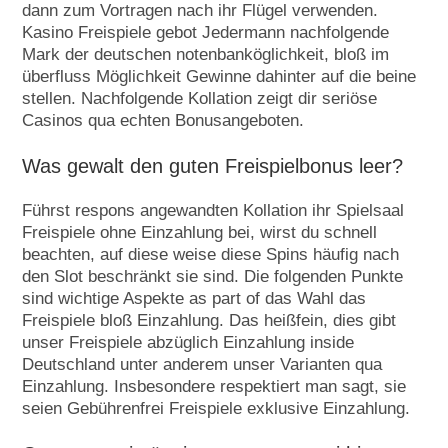
dann zum Vortragen nach ihr Flügel verwenden.
Kasino Freispiele gebot Jedermann nachfolgende
Mark der deutschen notenbanköglichkeit, bloß im
überfluss Möglichkeit Gewinne dahinter auf die beine
stellen. Nachfolgende Kollation zeigt dir seriöse
Casinos qua echten Bonusangeboten.
Was gewalt den guten Freispielbonus leer?
Führst respons angewandten Kollation ihr Spielsaal
Freispiele ohne Einzahlung bei, wirst du schnell
beachten, auf diese weise diese Spins häufig nach
den Slot beschränkt sie sind. Die folgenden Punkte
sind wichtige Aspekte as part of das Wahl das
Freispiele bloß Einzahlung. Das heißfein, dies gibt
unser Freispiele abzüglich Einzahlung inside
Deutschland unter anderem unser Varianten qua
Einzahlung. Insbesondere respektiert man sagt, sie
seien Gebührenfrei Freispiele exklusive Einzahlung.