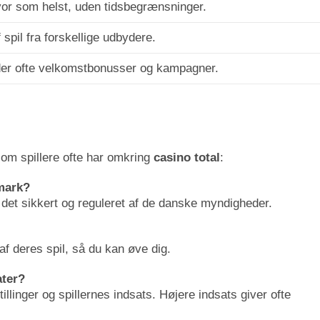
vor som helst, uden tidsbegrænsninger.
f spil fra forskellige udbydere.
yder ofte velkomstbonusser og kampagner.
som spillere ofte har omkring
casino total
:
nmark?
 det sikkert og reguleret af de danske myndigheder.
af deres spil, så du kan øve dig.
ater?
llinger og spillernes indsats. Højere indsats giver ofte