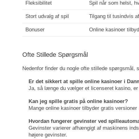
Fleksibilitet
Spil når som helst, h
Stort udvalg af spil
Tilgang til tusindvis a
Bonuser
Online kasinoer tilb
Ofte Stillede Spørgsmål
Nedenfor finder du nogle ofte stillede spørgsmål, 
Er det sikkert at spille online kasinoer i Da
Ja, så længe du vælger et licenseret kasino, er
Kan jeg spille gratis på online kasinoer?
Mange online kasinoer tilbyder gratis versioner 
Hvordan fungerer gevinster ved spilleautom
Gevinster varierer afhængigt af maskinens indsti
højere gevinster.