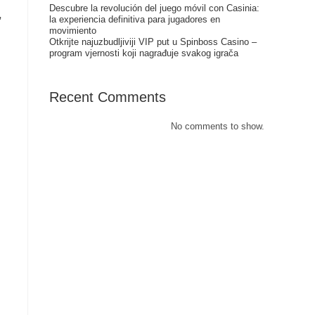
Descubre la revolución del juego móvil con Casinia:
,
la experiencia definitiva para jugadores en
movimiento
Otkrijte najuzbudljiviji VIP put u Spinboss Casino –
program vjernosti koji nagrađuje svakog igrača
Recent Comments
No comments to show.