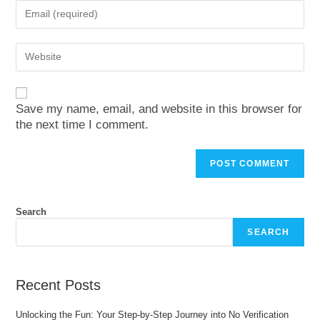
Save my name, email, and website in this browser for
the next time I comment.
Search
SEARCH
Recent Posts
Unlocking the Fun: Your Step‑by‑Step Journey into No Verification