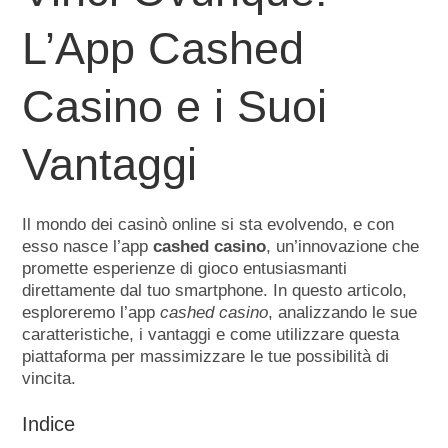
L’App Cashed
Casino e i Suoi
Vantaggi
Il mondo dei casinò online si sta evolvendo, e con
esso nasce l’app
cashed casino
, un’innovazione che
promette esperienze di gioco entusiasmanti
direttamente dal tuo smartphone. In questo articolo,
esploreremo l’app
cashed casino
, analizzando le sue
caratteristiche, i vantaggi e come utilizzare questa
piattaforma per massimizzare le tue possibilità di
vincita.
Indice