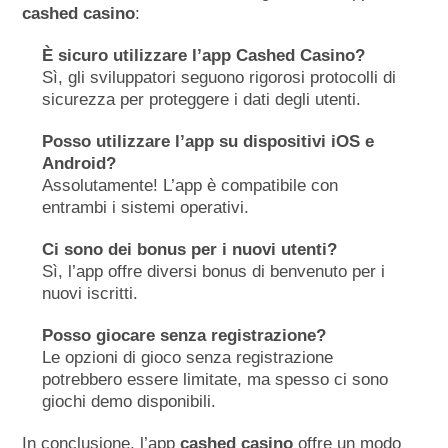
cashed casino
:
È sicuro utilizzare l’app Cashed Casino?
Sì, gli sviluppatori seguono rigorosi protocolli di
sicurezza per proteggere i dati degli utenti.
Posso utilizzare l’app su dispositivi iOS e
Android?
Assolutamente! L’app è compatibile con
entrambi i sistemi operativi.
Ci sono dei bonus per i nuovi utenti?
Sì, l’app offre diversi bonus di benvenuto per i
nuovi iscritti.
Posso giocare senza registrazione?
Le opzioni di gioco senza registrazione
potrebbero essere limitate, ma spesso ci sono
giochi demo disponibili.
In conclusione, l’app
cashed casino
offre un modo