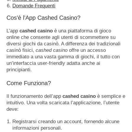
Domande Frequenti
Cos’è l’App Cashed Casino?
L’app
cashed casino
è una piattaforma di gioco
online che consente agli utenti di scommettere su
diversi giochi da casinò. A differenza dei tradizionali
casinò fisici,
cashed casino
offre un accesso
immediato a una vasta gamma di giochi, il tutto con
un’interfaccia user-friendly adatta anche ai
principianti.
Come Funziona?
Il funzionamento dell’app
cashed casino
è semplice e
intuitivo. Una volta scaricata l’applicazione, l’utente
deve:
Registrarsi creando un account, fornendo alcune
informazioni personali.