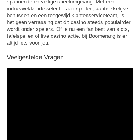
spannende en veilige speelomgeving. Met een
indrukwekkende selectie aan spellen, aantrekkelijke
bonussen en een toegewijd klantenserviceteam, is
het geen verrassing dat dit casino steeds populairder
wordt onder spelers. Of je nu een fan bent van slots,
tafelspellen of live casino actie, bij Boomerang is er
altijd iets voor jou.
Veelgestelde Vragen