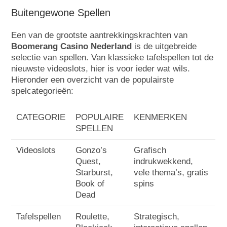
Buitengewone Spellen
Een van de grootste aantrekkingskrachten van
Boomerang Casino Nederland
is de uitgebreide
selectie van spellen. Van klassieke tafelspellen tot de
nieuwste videoslots, hier is voor ieder wat wils.
Hieronder een overzicht van de populairste
spelcategorieën:
CATEGORIE
POPULAIRE
KENMERKEN
SPELLEN
Videoslots
Gonzo’s
Grafisch
Quest,
indrukwekkend,
Starburst,
vele thema’s, gratis
Book of
spins
Dead
Tafelspellen
Roulette,
Strategisch,