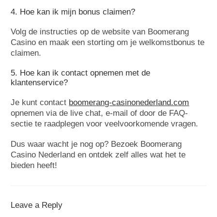
4. Hoe kan ik mijn bonus claimen?
Volg de instructies op de website van Boomerang
Casino en maak een storting om je welkomstbonus te
claimen.
5. Hoe kan ik contact opnemen met de
klantenservice?
Je kunt contact
boomerang-casinonederland.com
opnemen via de live chat, e-mail of door de FAQ-
sectie te raadplegen voor veelvoorkomende vragen.
Dus waar wacht je nog op? Bezoek Boomerang
Casino Nederland en ontdek zelf alles wat het te
bieden heeft!
Leave a Reply