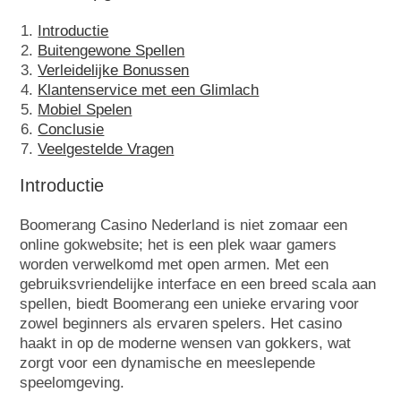
Introductie
Buitengewone Spellen
Verleidelijke Bonussen
Klantenservice met een Glimlach
Mobiel Spelen
Conclusie
Veelgestelde Vragen
Introductie
Boomerang Casino Nederland is niet zomaar een
online gokwebsite; het is een plek waar gamers
worden verwelkomd met open armen. Met een
gebruiksvriendelijke interface en een breed scala aan
spellen, biedt Boomerang een unieke ervaring voor
zowel beginners als ervaren spelers. Het casino
haakt in op de moderne wensen van gokkers, wat
zorgt voor een dynamische en meeslepende
speelomgeving.