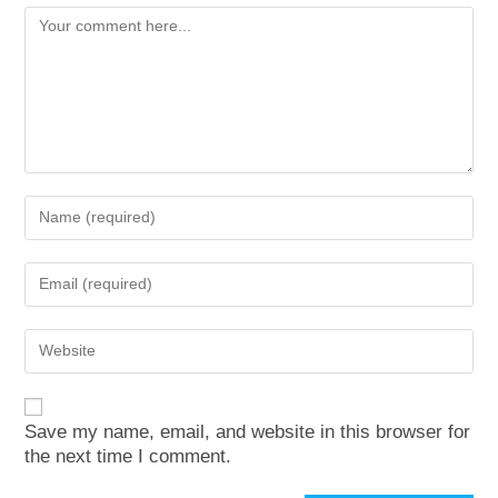
Save my name, email, and website in this browser for
the next time I comment.