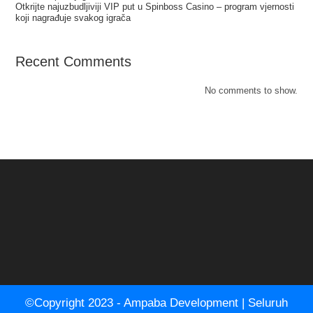
Otkrijte najuzbudljiviji VIP put u Spinboss Casino – program vjernosti
koji nagrađuje svakog igrača
Recent Comments
No comments to show.
©Copyright 2023 - Ampaba Development | Seluruh