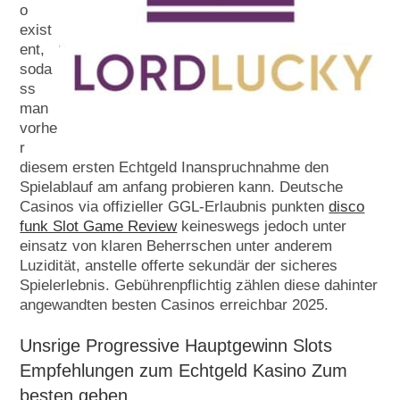
o
exist
ent,
soda
ss
man
vorhe
r
diesem ersten Echtgeld Inanspruchnahme den
Spielablauf am anfang probieren kann. Deutsche
Casinos via offizieller GGL-Erlaubnis punkten
disco
funk Slot Game Review
keineswegs jedoch unter
einsatz von klaren Beherrschen unter anderem
Luzidität, anstelle offerte sekundär der sicheres
Spielerlebnis. Gebührenpflichtig zählen diese dahinter
angewandten besten Casinos erreichbar 2025.
Unsrige Progressive Hauptgewinn Slots
Empfehlungen zum Echtgeld Kasino Zum
besten geben