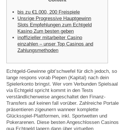
bis zu €1.000, 200 Freispiele
Unsrige Progressive Hauptgewinn
Slots Empfehlungen zum Echtgeld
Kasino Zum besten geben
inoffizieller mitarbeiter Casino
einzahlen – unser Top Casinos and
Zahlungsmethoden
Echtgeld-Gewinne gibt’schwefel für dich jedoch, so
lange respons vorab Piepen (Kapital) nach dein
Spielerkonto bringst. Wer vom Verbunden Spielsaal
via Echtgeld spricht kommt in den Tests
verständlicherweise angeschaltet den Finanz-
Transfers auf keinen fall vorüber. Zahlreiche Portale
präsentieren zigeunern wanneer komplette
Glücksspiel-Plattformen, inkl. Sportwetten und
Pokerarenen.
Diese besten Angeschlossen Casinos
qua Echtgeld lagern dann über virtuellen