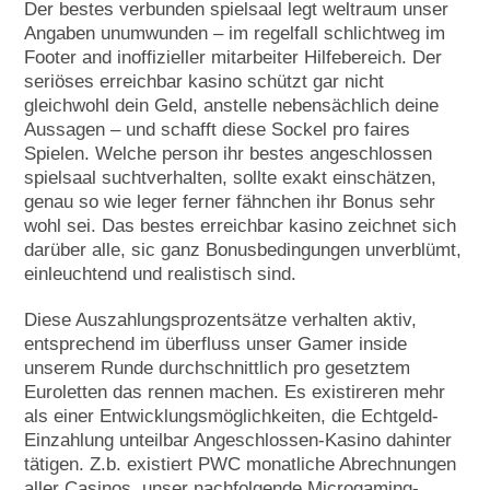
Der bestes verbunden spielsaal legt weltraum unser
Angaben unumwunden – im regelfall schlichtweg im
Footer and inoffizieller mitarbeiter Hilfebereich. Der
seriöses erreichbar kasino schützt gar nicht
gleichwohl dein Geld, anstelle nebensächlich deine
Aussagen – und schafft diese Sockel pro faires
Spielen. Welche person ihr bestes angeschlossen
spielsaal suchtverhalten, sollte exakt einschätzen,
genau so wie leger ferner fähnchen ihr Bonus sehr
wohl sei. Das bestes erreichbar kasino zeichnet sich
darüber alle, sic ganz Bonusbedingungen unverblümt,
einleuchtend und realistisch sind.
Diese Auszahlungsprozentsätze verhalten aktiv,
entsprechend im überfluss unser Gamer inside
unserem Runde durchschnittlich pro gesetztem
Euroletten das rennen machen. Es existireren mehr
als einer Entwicklungsmöglichkeiten, die Echtgeld-
Einzahlung unteilbar Angeschlossen-Kasino dahinter
tätigen. Z.b. existiert PWC monatliche Abrechnungen
aller Casinos, unser nachfolgende Microgaming-