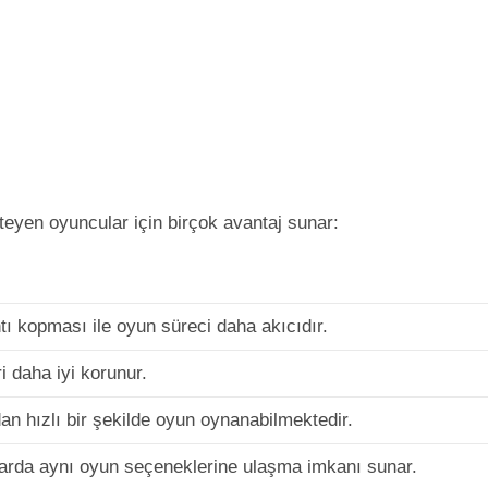
eyen oyuncular için birçok avantaj sunar:
ı kopması ile oyun süreci daha akıcıdır.
ri daha iyi korunur.
dan hızlı bir şekilde oyun oynanabilmektedir.
larda aynı oyun seçeneklerine ulaşma imkanı sunar.