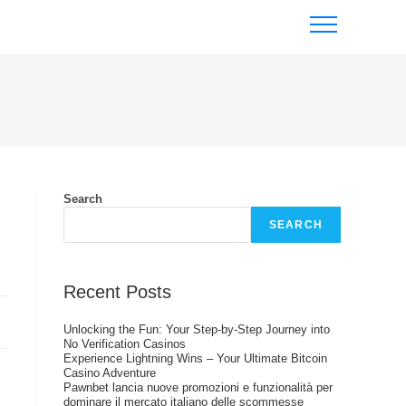
Search
SEARCH
Recent Posts
Unlocking the Fun: Your Step‑by‑Step Journey into
No Verification Casinos
Experience Lightning Wins – Your Ultimate Bitcoin
Casino Adventure
Pawnbet lancia nuove promozioni e funzionalità per
dominare il mercato italiano delle scommesse