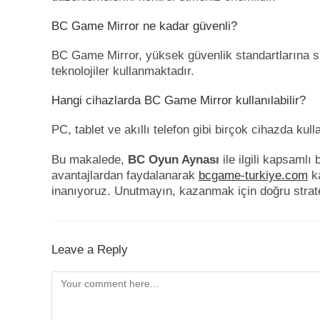
BC Game Mirror ne kadar güvenli?
BC Game Mirror, yüksek güvenlik standartlarına sah
teknolojiler kullanmaktadır.
Hangi cihazlarda BC Game Mirror kullanılabilir?
PC, tablet ve akıllı telefon gibi birçok cihazda kullan
Bu makalede,
BC Oyun Aynası
ile ilgili kapsamlı 
avantajlardan faydalanarak
bcgame-turkiye.com
ka
inanıyoruz. Unutmayın, kazanmak için doğru strate
Leave a Reply