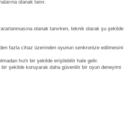
malarına olanak tanır.
n yararlanmasına olanak tanırken, teknik olarak şu şekilde
rden fazla cihaz üzerinden oyunun senkronize edilmesini
adan hızlı bir şekilde erişilebilir hale gelir.
i bir şekilde koruyarak daha güvenilir bir oyun deneyimi