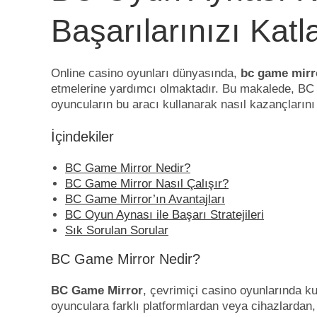
Başarılarınızı Katl
Online casino oyunları dünyasında,
bc game mirr
etmelerine yardımcı olmaktadır. Bu makalede, BC O
oyuncuların bu aracı kullanarak nasıl kazançlarını 
İçindekiler
BC Game Mirror Nedir?
BC Game Mirror Nasıl Çalışır?
BC Game Mirror’ın Avantajları
BC Oyun Aynası ile Başarı Stratejileri
Sık Sorulan Sorular
BC Game Mirror Nedir?
BC Game Mirror
, çevrimiçi casino oyunlarında kul
oyunculara farklı platformlardan veya cihazlardan