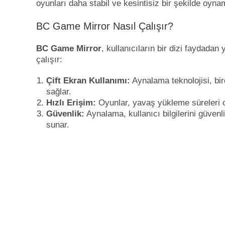
oyunları daha stabil ve kesintisiz bir şekilde oyna
BC Game Mirror Nasıl Çalışır?
BC Game Mirror
, kullanıcıların bir dizi faydada
çalışır:
Çift Ekran Kullanımı:
Aynalama teknolojisi, bi
sağlar.
Hızlı Erişim:
Oyunlar, yavaş yükleme süreleri olm
Güvenlik:
Aynalama, kullanıcı bilgilerini güvenl
sunar.