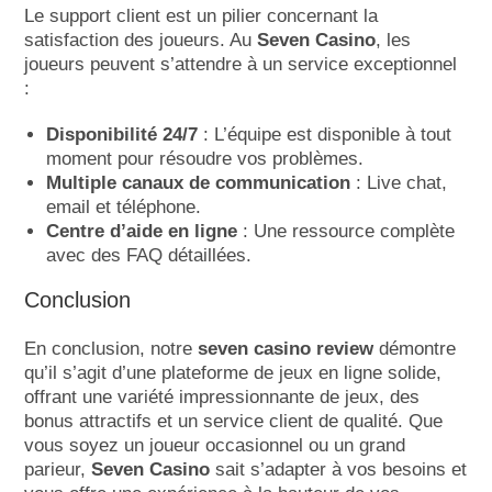
Le support client est un pilier concernant la
satisfaction des joueurs. Au
Seven Casino
, les
joueurs peuvent s’attendre à un service exceptionnel
:
Disponibilité 24/7
: L’équipe est disponible à tout
moment pour résoudre vos problèmes.
Multiple canaux de communication
: Live chat,
email et téléphone.
Centre d’aide en ligne
: Une ressource complète
avec des FAQ détaillées.
Conclusion
En conclusion, notre
seven casino review
démontre
qu’il s’agit d’une plateforme de jeux en ligne solide,
offrant une variété impressionnante de jeux, des
bonus attractifs et un service client de qualité. Que
vous soyez un joueur occasionnel ou un grand
parieur,
Seven Casino
sait s’adapter à vos besoins et