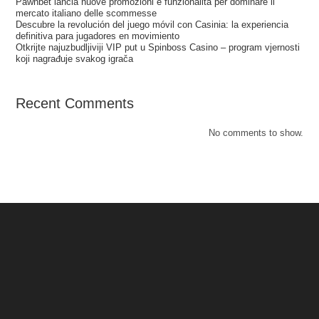
Pawnbet lancia nuove promozioni e funzionalità per dominare il
mercato italiano delle scommesse
Descubre la revolución del juego móvil con Casinia: la experiencia
definitiva para jugadores en movimiento
Otkrijte najuzbudljiviji VIP put u Spinboss Casino – program vjernosti
koji nagrađuje svakog igrača
Recent Comments
No comments to show.