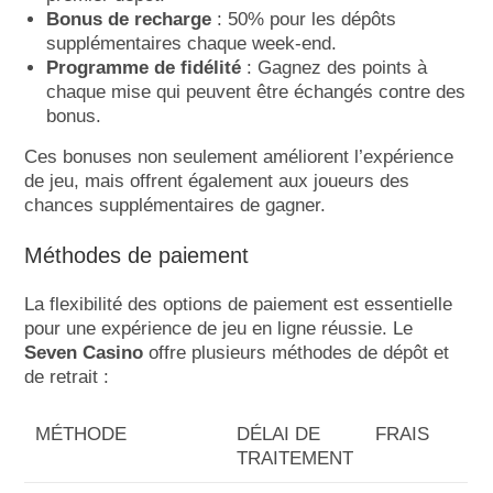
Bonus de recharge
: 50% pour les dépôts
supplémentaires chaque week-end.
Programme de fidélité
: Gagnez des points à
chaque mise qui peuvent être échangés contre des
bonus.
Ces bonuses non seulement améliorent l’expérience
de jeu, mais offrent également aux joueurs des
chances supplémentaires de gagner.
Méthodes de paiement
La flexibilité des options de paiement est essentielle
pour une expérience de jeu en ligne réussie. Le
Seven Casino
offre plusieurs méthodes de dépôt et
de retrait :
MÉTHODE
DÉLAI DE
FRAIS
TRAITEMENT