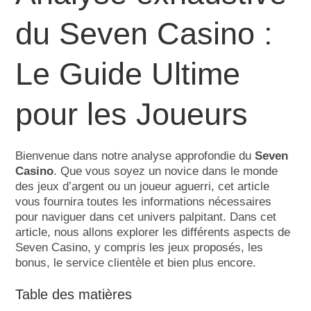
du Seven Casino :
Le Guide Ultime
pour les Joueurs
Bienvenue dans notre analyse approfondie du
Seven
Casino
. Que vous soyez un novice dans le monde
des jeux d’argent ou un joueur aguerri, cet article
vous fournira toutes les informations nécessaires
pour naviguer dans cet univers palpitant. Dans cet
article, nous allons explorer les différents aspects de
Seven Casino, y compris les jeux proposés, les
bonus, le service clientèle et bien plus encore.
Table des matières