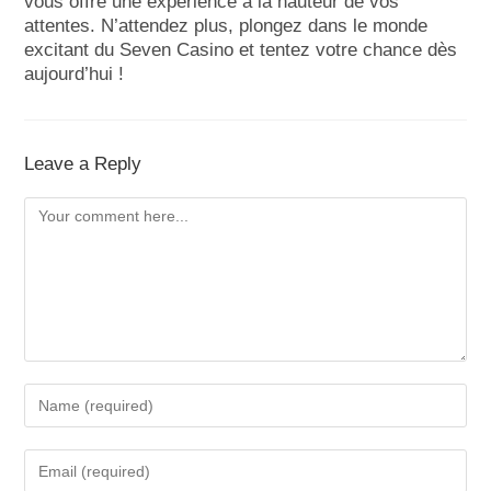
vous offre une expérience à la hauteur de vos
attentes. N’attendez plus, plongez dans le monde
excitant du Seven Casino et tentez votre chance dès
aujourd’hui !
Leave a Reply